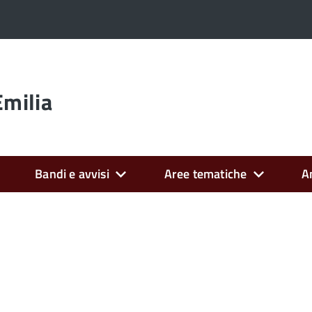
Emilia
Bandi e avvisi
Aree tematiche
A