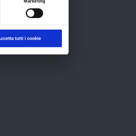
Marketing
ID
recom
ccetta tutti i cookie