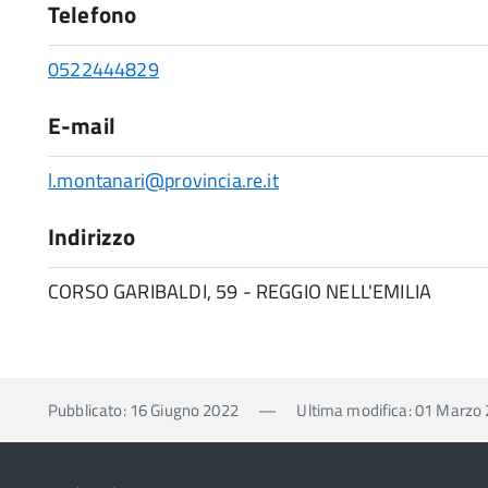
Telefono
0522444829
E-mail
l.montanari@provincia.re.it
Indirizzo
CORSO GARIBALDI, 59 - REGGIO NELL'EMILIA
Pubblicato: 16 Giugno 2022
—
Ultima modifica: 01 Marzo