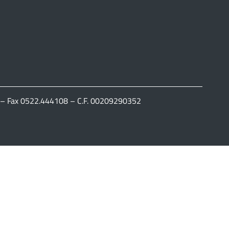
111 – Fax 0522.444108 – C.F. 00209290352