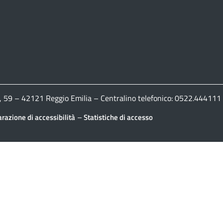
ldi, 59 – 42121 Reggio Emilia – Centralino telefonico: 0522.444
–
arazione di accessibilità
Statistiche di accesso