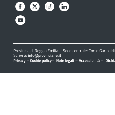
Facebook
Twitter
Instagram
LinkedIn
YouTube
Provincia di Reggio Emilia – Sede centrale: Corso Gariba
Scrivi a:
info@provincia.re.it
–
–
–
–
Privacy
Cookie policy
Note legali
Accessibilità
Dichi