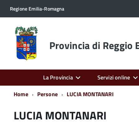
Regione Emilia-Romagna
Torna
alla
home
Provincia di Reggio 
page
La Provincia
Servizi online
Home
Persone
LUCIA MONTANARI
LUCIA MONTANARI