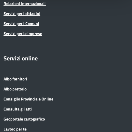
Relazioni internazionali
Servizi per i cittadini
Servizi per i Comuni
Servizi per le imprese
Servizi online
Albo fornitori
Albo pretorio
Consiglio Provinciale Online
Consulta gli atti
Geoportale cartografico
Lavoro per te