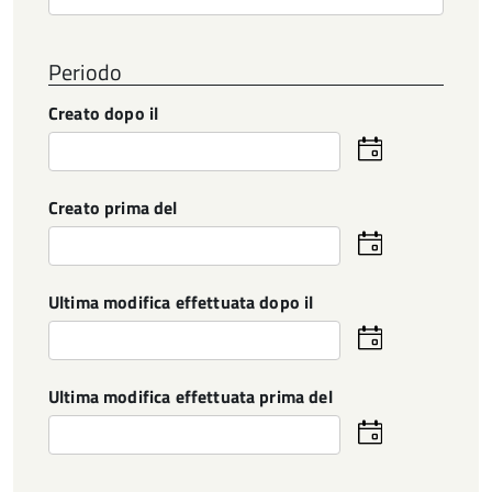
Periodo
Creato dopo il
Seleziona
la
data
Creato prima del
Seleziona
la
data
Ultima modifica effettuata dopo il
Seleziona
la
data
Ultima modifica effettuata prima del
Seleziona
la
data