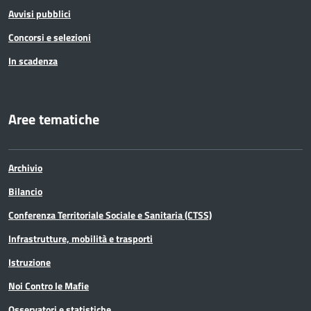
Avvisi pubblici
Concorsi e selezioni
In scadenza
Aree tematiche
Archivio
Bilancio
Conferenza Territoriale Sociale e Sanitaria (CTSS)
Infrastrutture, mobilità e trasporti
Istruzione
Noi Contro le Mafie
Osservatori e statistiche