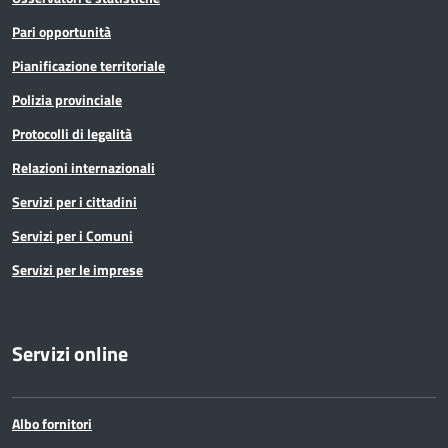
Pari opportunità
Pianificazione territoriale
Polizia provinciale
Protocolli di legalità
Relazioni internazionali
Servizi per i cittadini
Servizi per i Comuni
Servizi per le imprese
Servizi online
Albo fornitori