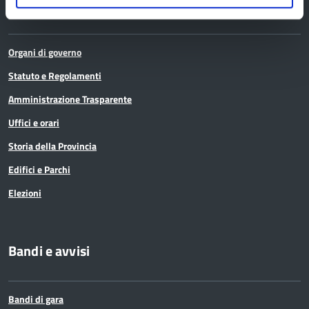
La Provincia
Organi di governo
Statuto e Regolamenti
Amministrazione Trasparente
Uffici e orari
Storia della Provincia
Edifici e Parchi
Elezioni
Bandi e avvisi
Bandi di gara