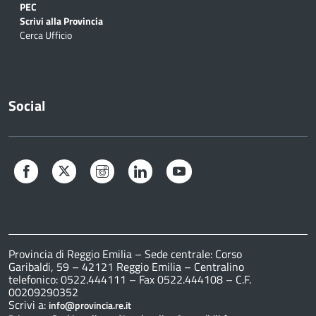
PEC
Scrivi alla Provincia
Cerca Ufficio
Social
Facebook
Twitter
Instagram
LinkedIn
YouTube
Provincia di Reggio Emilia – Sede centrale: Corso
Garibaldi, 59 – 42121 Reggio Emilia – Centralino
telefonico: 0522.444111 – Fax 0522.444108 – C.F.
00209290352
Scrivi a:
info@provincia.re.it