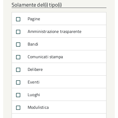
Solamente del(i) tipo(i)
Pagine
Amministrazione trasparente
Bandi
Comunicati stampa
Delibere
Eventi
Luoghi
Modulistica