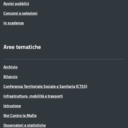
Avvisi pubblici
Concorsi e selezioni
In scadenza
Aree tematiche
Archivio
Bilancio
Conferenza Territoriale Sociale e Sanitaria (CTSS)
Infrastrutture, mobilità e trasporti
Istruzione
Noi Contro le Mafie
Osservatori e statistiche