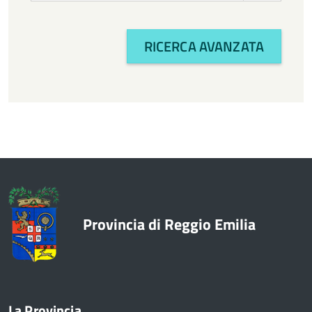
RICERCA AVANZATA
Provincia di Reggio Emilia
La Provincia