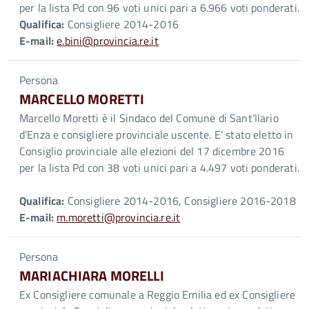
per la lista Pd con 96 voti unici pari a 6.966 voti ponderati.
Qualifica:
Consigliere 2014-2016
E-mail:
e.bini@provincia.re.it
Persona
MARCELLO MORETTI
Marcello Moretti è il Sindaco del Comune di Sant’Ilario
d’Enza e consigliere provinciale uscente. E’ stato eletto in
Consiglio provinciale alle elezioni del 17 dicembre 2016
per la lista Pd con 38 voti unici pari a 4.497 voti ponderati.
Qualifica:
Consigliere 2014-2016, Consigliere 2016-2018
E-mail:
m.moretti@provincia.re.it
Persona
MARIACHIARA MORELLI
Ex Consigliere comunale a Reggio Emilia ed ex Consigliere