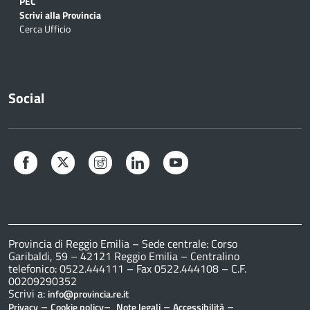
PEC
Scrivi alla Provincia
Cerca Ufficio
Social
Facebook
Twitter
Instagram
LinkedIn
YouTube
Provincia di Reggio Emilia – Sede centrale: Corso
Garibaldi, 59 – 42121 Reggio Emilia – Centralino
telefonico: 0522.444111 – Fax 0522.444108 – C.F.
00209290352
Scrivi a:
info@provincia.re.it
–
–
–
–
Privacy
Cookie policy
Note legali
Accessibilità