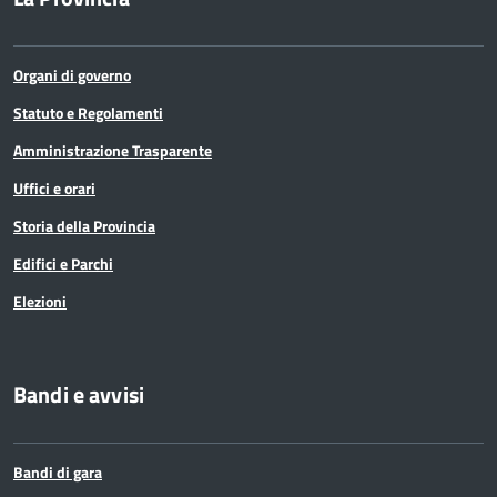
Organi di governo
Statuto e Regolamenti
Amministrazione Trasparente
Uffici e orari
Storia della Provincia
Edifici e Parchi
Elezioni
Bandi e avvisi
Bandi di gara