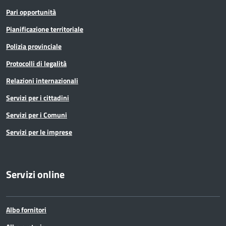
Pari opportunità
Pianificazione territoriale
Polizia provinciale
Protocolli di legalità
Relazioni internazionali
Servizi per i cittadini
Servizi per i Comuni
Servizi per le imprese
Servizi online
Albo fornitori