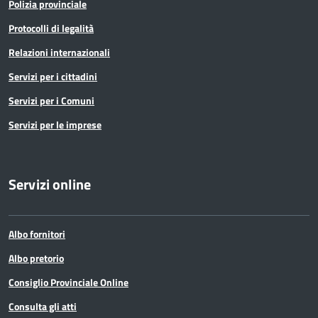
Polizia provinciale
Protocolli di legalità
Relazioni internazionali
Servizi per i cittadini
Servizi per i Comuni
Servizi per le imprese
Servizi online
Albo fornitori
Albo pretorio
Consiglio Provinciale Online
Consulta gli atti