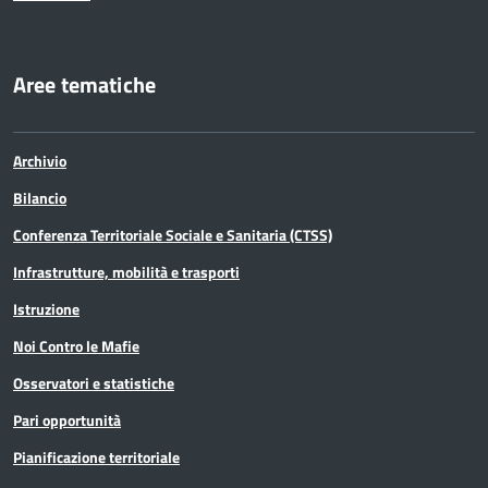
Aree tematiche
Archivio
Bilancio
Conferenza Territoriale Sociale e Sanitaria (CTSS)
Infrastrutture, mobilità e trasporti
Istruzione
Noi Contro le Mafie
Osservatori e statistiche
Pari opportunità
Pianificazione territoriale