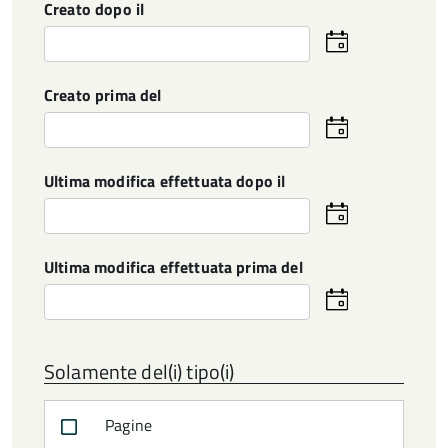
Creato dopo il
Seleziona
la
data
Creato prima del
Seleziona
la
data
Ultima modifica effettuata dopo il
Seleziona
la
data
Ultima modifica effettuata prima del
Seleziona
la
data
Solamente del(i) tipo(i)
Pagine