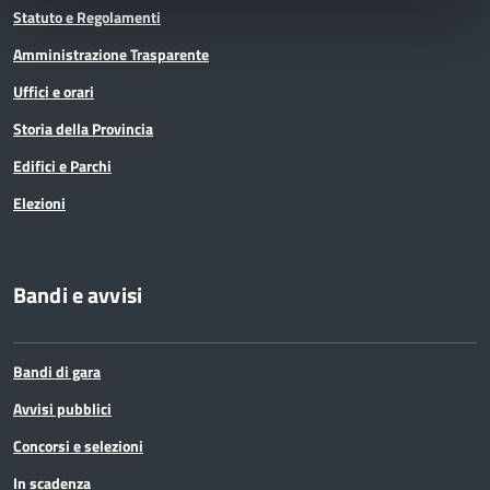
Statuto e Regolamenti
Amministrazione Trasparente
Uffici e orari
Storia della Provincia
Edifici e Parchi
Elezioni
Bandi e avvisi
Bandi di gara
Avvisi pubblici
Concorsi e selezioni
In scadenza