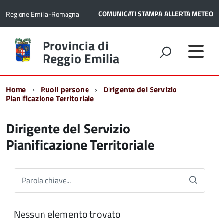
COMUNICATI STAMPA
ALLERTA METEO
Regione Emilia-Romagna
Torna
Provincia di
alla
Reggio Emilia
home
page
Home
Ruoli persone
Dirigente del Servizio
Pianificazione Territoriale
Dirigente del Servizio
Pianificazione Territoriale
Parola chiave...
Nessun elemento trovato