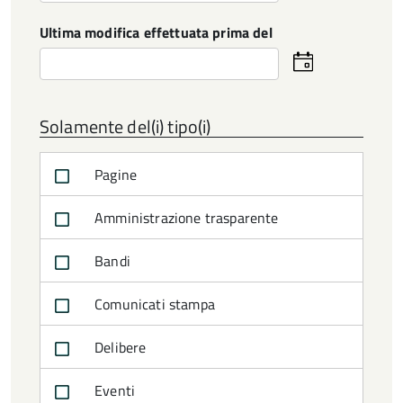
data
Ultima modifica effettuata prima del
Seleziona
la
data
Solamente del(i) tipo(i)
Pagine
Amministrazione trasparente
Bandi
Comunicati stampa
Delibere
Eventi