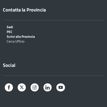
Contatta la Provincia
Sedi
PEC
Scrivi alla Provincia
Cerca Ufficio
Social
Facebook
Twitter
Instagram
LinkedIn
YouTube