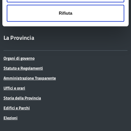
Provincia di Reggio Emilia
Rifiuta
La Provincia
Organi di governo
Statuto e Regolamenti
Amministrazione Trasparente
Uffici e orari
Storia della Provincia
Edifici e Parchi
Elezioni