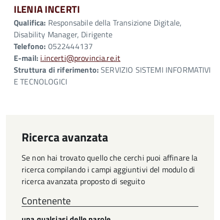
ILENIA INCERTI
Qualifica:
Responsabile della Transizione Digitale,
Disability Manager, Dirigente
Telefono:
0522444137
E-mail:
i.incerti@provincia.re.it
Struttura di riferimento:
SERVIZIO SISTEMI INFORMATIVI
E TECNOLOGICI
Ricerca avanzata
Se non hai trovato quello che cerchi puoi affinare la
ricerca compilando i campi aggiuntivi del modulo di
ricerca avanzata proposto di seguito
Contenente
una qualsiasi delle parole