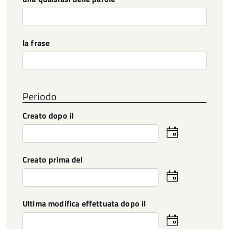
la frase
Periodo
Creato dopo il
Seleziona
la
data
Creato prima del
Seleziona
la
data
Ultima modifica effettuata dopo il
Seleziona
la