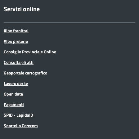
Servizi online
Albo fornitori
Albo pretorio
Consiglio Provinciale Online
Consulta gli atti
Geoportale cartografico
Lavoro per te
Open data
Pagamenti
SPID - LepidaID
Sportello Corecom