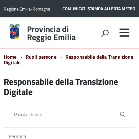
COMUNICATI STAMPA
ALLERTA METEO
Regione Emilia-Romagna
Torna
Provincia di
alla
Reggio Emilia
home
page
Home
Ruoli persone
Responsabile della Transizione
Digitale
Responsabile della Transizione
Digitale
Parola chiave...
Persona