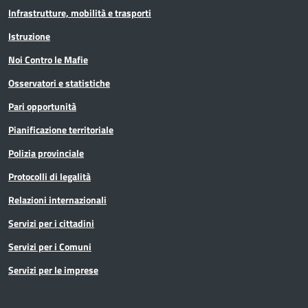
Infrastrutture, mobilità e trasporti
Istruzione
Noi Contro le Mafie
Osservatori e statistiche
Pari opportunità
Pianificazione territoriale
Polizia provinciale
Protocolli di legalità
Relazioni internazionali
Servizi per i cittadini
Servizi per i Comuni
Servizi per le imprese