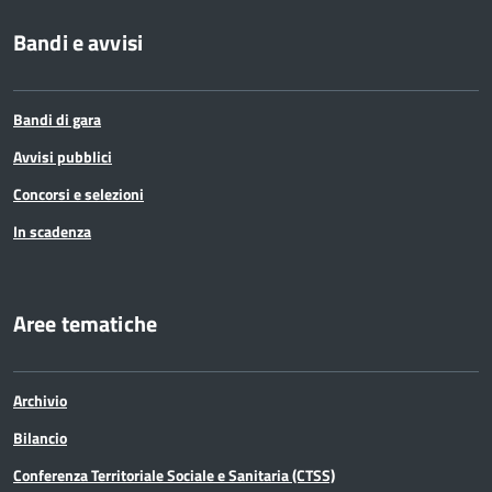
Bandi e avvisi
Bandi di gara
Avvisi pubblici
Concorsi e selezioni
In scadenza
Aree tematiche
Archivio
Bilancio
Conferenza Territoriale Sociale e Sanitaria (CTSS)