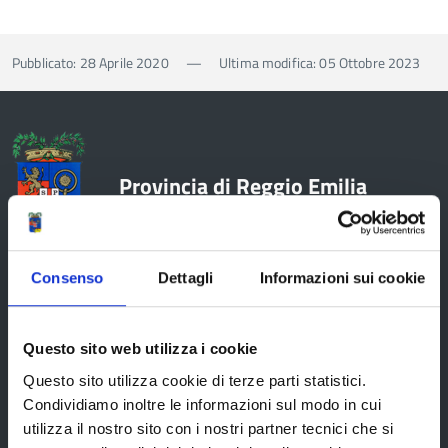
Pubblicato: 28 Aprile 2020
—
Ultima modifica: 05 Ottobre 2023
Provincia di Reggio Emilia
Consenso
Dettagli
Informazioni sui cookie
La Provincia
Questo sito web utilizza i cookie
Organi di governo
Questo sito utilizza cookie di terze parti statistici.
Condividiamo inoltre le informazioni sul modo in cui
Statuto e Regolamenti
utilizza il nostro sito con i nostri partner tecnici che si
Amministrazione Trasparente