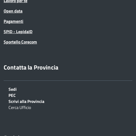
Lavoro per te
Open data
Pagamenti
SPID - LepidaID
Sportello Corecom
Contatta la Provincia
Sedi
PEC
Scrivi alla Provincia
Cerca Ufficio