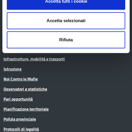
Accetta tutti i cookie
Aree tematiche
Accetta selezionati
Archivio
Bilancio
Rifiuta
Conferenza Territoriale Sociale e Sanitaria (CTSS)
Infrastrutture, mobilità e trasporti
Istruzione
Noi Contro le Mafie
Osservatori e statistiche
Pari opportunità
Pianificazione territoriale
Polizia provinciale
Protocolli di legalità