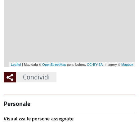
Leaflet
| Map data ©
OpenStreetMap
contributors,
CC-BY-SA
, Imagery ©
Mapbox
Condividi
Personale
Visualizza le persone assegnate