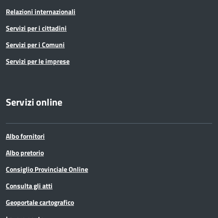
Relazioni internazionali
Servizi per i cittadini
Servizi per i Comuni
Servizi per le imprese
Servizi online
Albo fornitori
Albo pretorio
Consiglio Provinciale Online
Consulta gli atti
Geoportale cartografico