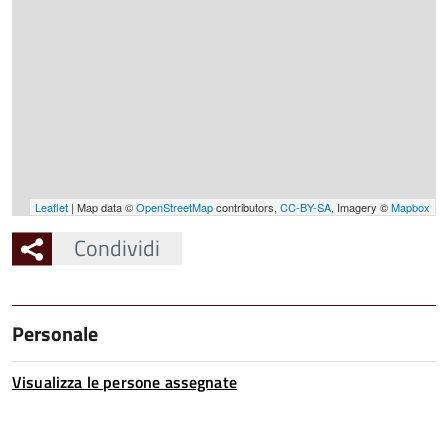
Leaflet
| Map data ©
OpenStreetMap
contributors,
CC-BY-SA
, Imagery ©
Mapbox
Condividi
Personale
Visualizza le persone assegnate