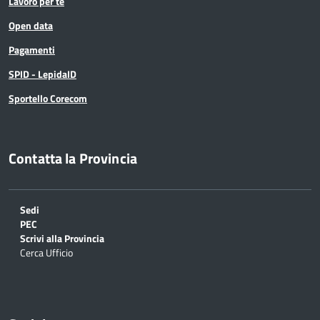
Lavoro per te
Open data
Pagamenti
SPID - LepidaID
Sportello Corecom
Contatta la Provincia
Sedi
PEC
Scrivi alla Provincia
Cerca Ufficio