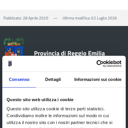
Pubblicato: 28 Aprile 2020
—
Ultima modifica: 02 Luglio 2026
Provincia di Reggio Emilia
Consenso
Dettagli
Informazioni sui cookie
La Provincia
Questo sito web utilizza i cookie
Organi di governo
Questo sito utilizza cookie di terze parti statistici.
Condividiamo inoltre le informazioni sul modo in cui
Statuto e Regolamenti
utilizza il nostro sito con i nostri partner tecnici che si
Amministrazione Trasparente