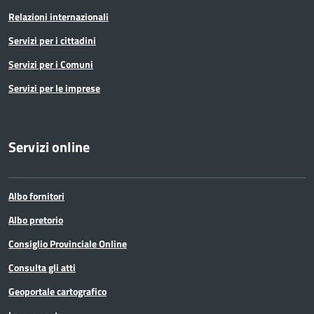
Relazioni internazionali
Servizi per i cittadini
Servizi per i Comuni
Servizi per le imprese
Servizi online
Albo fornitori
Albo pretorio
Consiglio Provinciale Online
Consulta gli atti
Geoportale cartografico