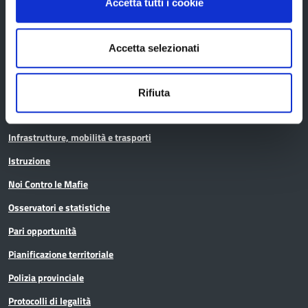
Accetta tutti i cookie
Aree tematiche
Accetta selezionati
Archivio
Bilancio
Rifiuta
Conferenza Territoriale Sociale e Sanitaria (CTSS)
Infrastrutture, mobilità e trasporti
Istruzione
Noi Contro le Mafie
Osservatori e statistiche
Pari opportunità
Pianificazione territoriale
Polizia provinciale
Protocolli di legalità