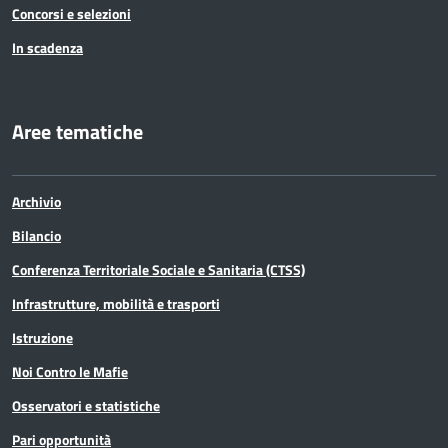
Concorsi e selezioni
In scadenza
Aree tematiche
Archivio
Bilancio
Conferenza Territoriale Sociale e Sanitaria (CTSS)
Infrastrutture, mobilità e trasporti
Istruzione
Noi Contro le Mafie
Osservatori e statistiche
Pari opportunità