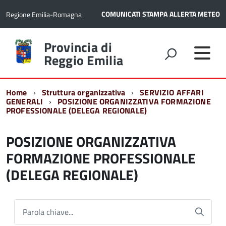
COMUNICATI STAMPA
ALLERTA METEO
Regione Emilia-Romagna
Torna
Provincia di
alla
Reggio Emilia
home
page
Home
Struttura organizzativa
SERVIZIO AFFARI
GENERALI
POSIZIONE ORGANIZZATIVA FORMAZIONE
PROFESSIONALE (DELEGA REGIONALE)
POSIZIONE ORGANIZZATIVA
FORMAZIONE PROFESSIONALE
(DELEGA REGIONALE)
Parola chiave...