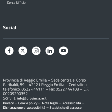
Cerca Ufficio
Social
Facebook
Twitter
Instagram
LinkedIn
YouTube
Provincia di Reggio Emilia – Sede centrale: Corso
Garibaldi, 59 – 42121 Reggio Emilia – Centralino
telefonico: 0522.444111 – Fax 0522.444108 – C.F.
00209290352
Scrivi a:
info@provincia.re.it
–
–
–
–
Privacy
Cookie policy
Note legali
Accessibilità
–
Dichiarazione di accessibilità
Statistiche di accesso