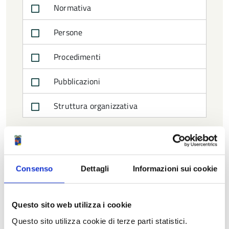
Normativa
Persone
Procedimenti
Pubblicazioni
Struttura organizzativa
Afferente all'ufficio
Consenso
Dettagli
Informazioni sui cookie
SERVIZIO AFFARI GENERALI
SERVIZIO BILANCIO
Questo sito web utilizza i cookie
SERVIZIO INFRASTRUTTURE,
Questo sito utilizza cookie di terze parti statistici.