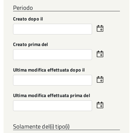
Periodo
Creato dopo il
Seleziona
la
data
Creato prima del
Seleziona
la
data
Ultima modifica effettuata dopo il
Seleziona
la
data
Ultima modifica effettuata prima del
Seleziona
la
data
Solamente del(i) tipo(i)