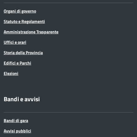
Organi di governo
Statuto e Regolamenti
Amministrazione Trasparente
Uffici e orari
Storia della Provincia
Edifici e Parchi
Elezioni
Bandi e avvisi
Bandi di gara
Avvisi pubblici