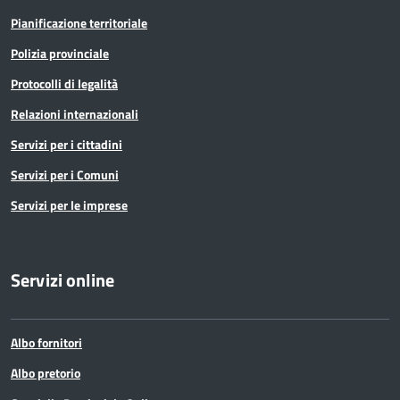
Pianificazione territoriale
Polizia provinciale
Protocolli di legalità
Relazioni internazionali
Servizi per i cittadini
Servizi per i Comuni
Servizi per le imprese
Servizi online
Albo fornitori
Albo pretorio