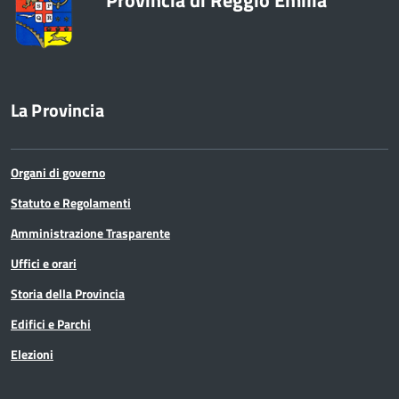
Provincia di Reggio Emilia
La Provincia
Organi di governo
Statuto e Regolamenti
Amministrazione Trasparente
Uffici e orari
Storia della Provincia
Edifici e Parchi
Elezioni