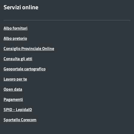
Servizi online
Albo fornitori
Albo pretorio
Consiglio Provinciale Online
Consulta gli atti
Geoportale cartografico
Lavoro per te
Open data
Pagamenti
SPID - LepidaID
Sportello Corecom