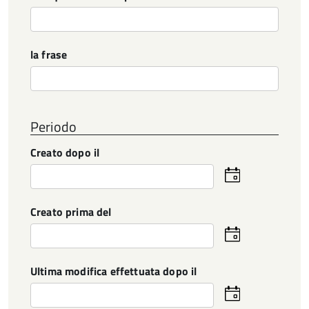
la frase
Periodo
Creato dopo il
Seleziona
la
data
Creato prima del
Seleziona
la
data
Ultima modifica effettuata dopo il
Seleziona
la