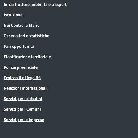
Infrastrutture, mobilità e trasporti
Istruzione
Noi Contro le Mafie
Osservatori e statistiche
Pari opportunità
Pianificazione territoriale
Polizia provinciale
Protocolli di legalità
Relazioni internazionali
Servizi per i cittadini
Servizi per i Comuni
Servizi per le imprese