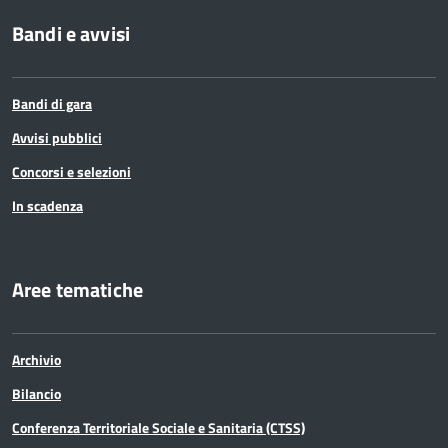
Bandi e avvisi
Bandi di gara
Avvisi pubblici
Concorsi e selezioni
In scadenza
Aree tematiche
Archivio
Bilancio
Conferenza Territoriale Sociale e Sanitaria (CTSS)