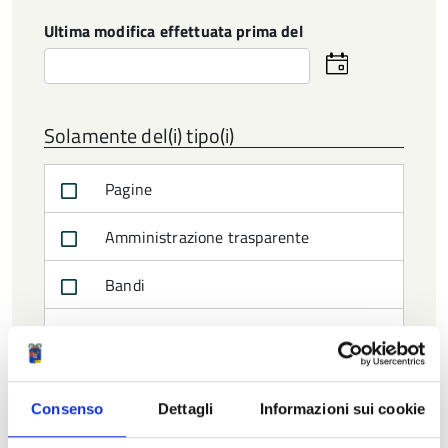
data
Ultima modifica effettuata prima del
Seleziona
la
data
Solamente del(i) tipo(i)
Pagine
Amministrazione trasparente
Bandi
Comunicati stampa
Delibere
Consenso
Dettagli
Informazioni sui cookie
Eventi