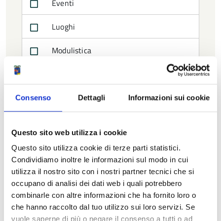
Eventi
Luoghi
Modulistica
News
Normativa
Consenso
Dettagli
Informazioni sui cookie
Persone
Questo sito web utilizza i cookie
Procedimenti
Questo sito utilizza cookie di terze parti statistici.
Condividiamo inoltre le informazioni sul modo in cui
Pubblicazioni
utilizza il nostro sito con i nostri partner tecnici che si
occupano di analisi dei dati web i quali potrebbero
Struttura organizzativa
combinarle con altre informazioni che ha fornito loro o
che hanno raccolto dal tuo utilizzo sui loro servizi. Se
vuole saperne di più o negare il consenso a tutti o ad