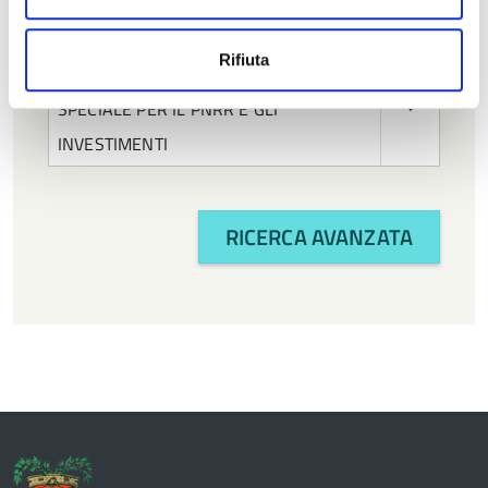
TECNOLOGICI
Rifiuta
SERVIZIO UNITA' AMMINISTRATIVA
SPECIALE PER IL PNRR E GLI
INVESTIMENTI
RICERCA AVANZATA