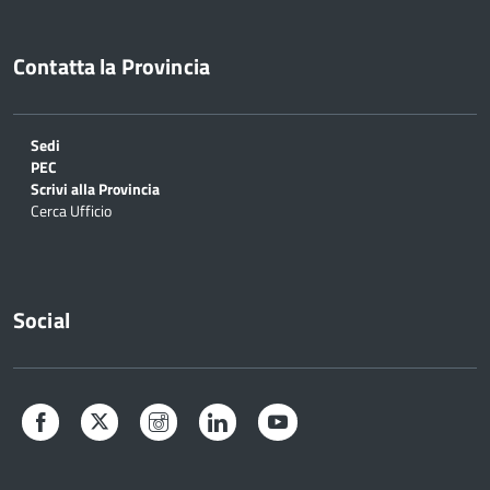
Contatta la Provincia
Sedi
PEC
Scrivi alla Provincia
Cerca Ufficio
Social
Facebook
Twitter
Instagram
LinkedIn
YouTube