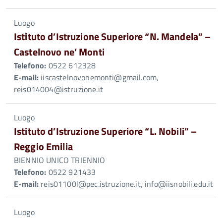
Luogo
Istituto d’Istruzione Superiore “N. Mandela” –
Castelnovo ne’ Monti
Telefono:
0522 612328
E-mail:
iiscastelnovonemonti@gmail.com,
reis014004@istruzione.it
Luogo
Istituto d’Istruzione Superiore “L. Nobili” –
Reggio Emilia
BIENNIO UNICO TRIENNIO
Telefono:
0522 921433
E-mail:
reis01100l@pec.istruzione.it, info@iisnobili.edu.it
Luogo