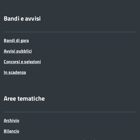
Bandi e avvisi
Bandi di gara
Avvisi pubblici
Concorsi e selezioni
In scadenza
Aree tematiche
Archivio
Bilancio