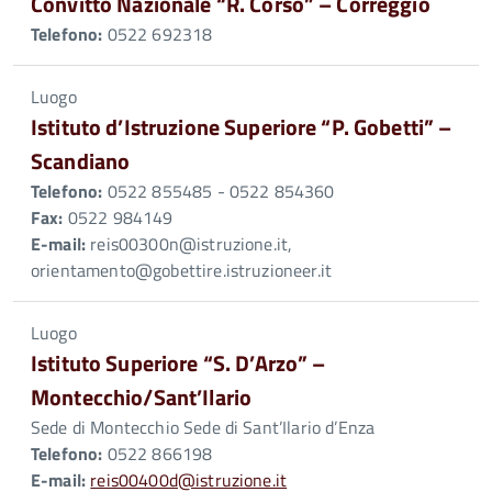
Convitto Nazionale “R. Corso” – Correggio
Telefono:
0522 692318
Luogo
Istituto d’Istruzione Superiore “P. Gobetti” –
Scandiano
Telefono:
0522 855485 - 0522 854360
Fax:
0522 984149
E-mail:
reis00300n@istruzione.it,
orientamento@gobettire.istruzioneer.it
Luogo
Istituto Superiore “S. D’Arzo” –
Montecchio/Sant’Ilario
Sede di Montecchio Sede di Sant’Ilario d’Enza
Telefono:
0522 866198
E-mail:
reis00400d@istruzione.it