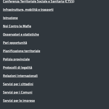
Conferenza Territoriale Sociale e Sanitaria (CTSS)
Infrastrutture, mobilità e trasporti
Istruzione
Noi Contro le Mafie
Osservatori e statistiche
Pari opportunità
Pianificazione territoriale
Polizia provinciale
Protocolli di legalità
Relazioni internazionali
Servizi per i cittadini
Servizi per i Comuni
Servizi per le imprese