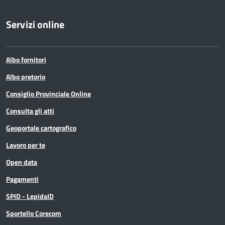
Servizi online
Albo fornitori
Albo pretorio
Consiglio Provinciale Online
Consulta gli atti
Geoportale cartografico
Lavoro per te
Open data
Pagamenti
SPID - LepidaID
Sportello Corecom