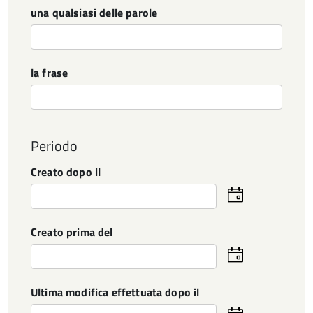
una qualsiasi delle parole
la frase
Periodo
Creato dopo il
Seleziona
la
data
Creato prima del
Seleziona
la
data
Ultima modifica effettuata dopo il