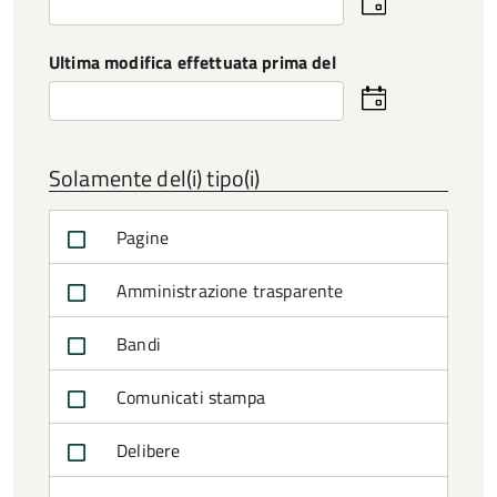
Seleziona
la
data
Ultima modifica effettuata prima del
Seleziona
la
data
Solamente del(i) tipo(i)
Pagine
Amministrazione trasparente
Bandi
Comunicati stampa
Delibere