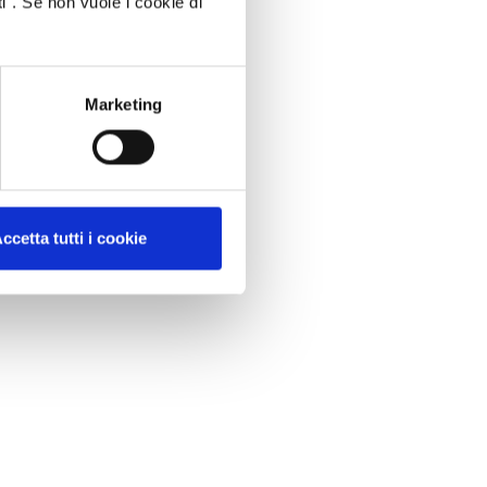
i". Se non vuole i cookie di
Marketing
ccetta tutti i cookie