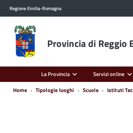
Regione Emilia-Romagna
Torna
alla
home
Provincia di Reggio 
page
La Provincia
Servizi online
Home
Tipologie luoghi
Scuole
Istituti Tec