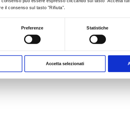
 Il consenso può essere espresso cliccando sul tasto "Accetta tutt
re il consenso sul tasto "Rifiuta".
Preferenze
Statistiche
Accetta selezionati
A