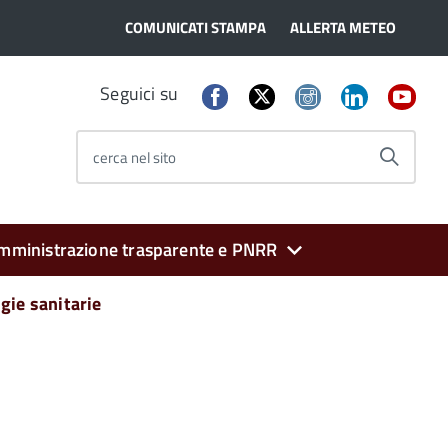
COMUNICATI STAMPA
ALLERTA METEO
Seguici su
cerca nel sito
mministrazione trasparente e PNRR
gie sanitarie