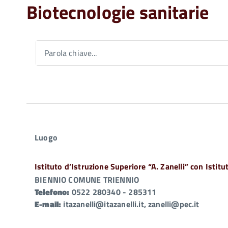
Biotecnologie sanitarie
Parola chiave...
Luogo
Istituto d’Istruzione Superiore “A. Zanelli” con Istit
BIENNIO COMUNE TRIENNIO
Telefono:
0522 280340 - 285311
E-mail:
itazanelli@itazanelli.it, zanelli@pec.it