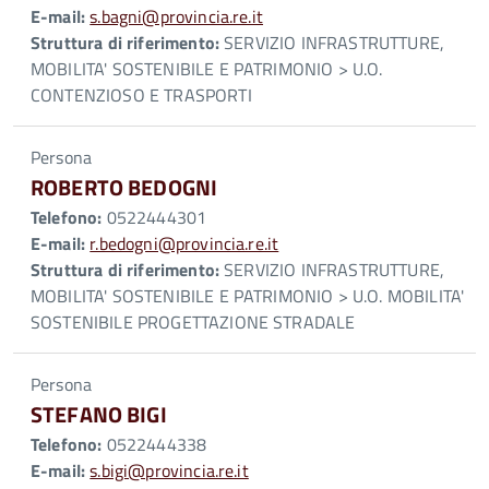
E-mail:
s.bagni@provincia.re.it
Struttura di riferimento:
SERVIZIO INFRASTRUTTURE,
MOBILITA' SOSTENIBILE E PATRIMONIO > U.O.
CONTENZIOSO E TRASPORTI
Persona
ROBERTO BEDOGNI
Telefono:
0522444301
E-mail:
r.bedogni@provincia.re.it
Struttura di riferimento:
SERVIZIO INFRASTRUTTURE,
MOBILITA' SOSTENIBILE E PATRIMONIO > U.O. MOBILITA'
SOSTENIBILE PROGETTAZIONE STRADALE
Persona
STEFANO BIGI
Telefono:
0522444338
E-mail:
s.bigi@provincia.re.it