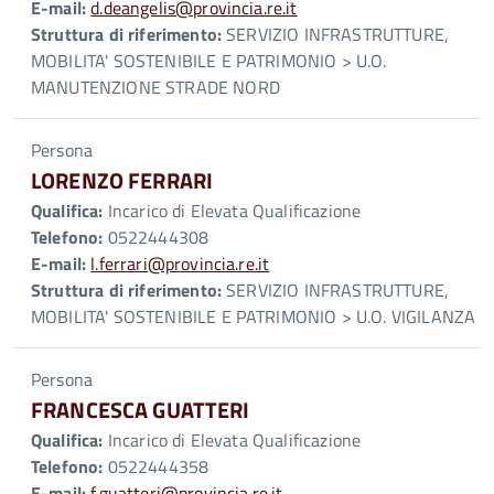
E-mail:
d.deangelis@provincia.re.it
Struttura di riferimento:
SERVIZIO INFRASTRUTTURE,
MOBILITA' SOSTENIBILE E PATRIMONIO > U.O.
MANUTENZIONE STRADE NORD
Persona
LORENZO FERRARI
Qualifica:
Incarico di Elevata Qualificazione
Telefono:
0522444308
E-mail:
l.ferrari@provincia.re.it
Struttura di riferimento:
SERVIZIO INFRASTRUTTURE,
MOBILITA' SOSTENIBILE E PATRIMONIO > U.O. VIGILANZA
Persona
FRANCESCA GUATTERI
Qualifica:
Incarico di Elevata Qualificazione
Telefono:
0522444358
E-mail:
f.guatteri@provincia.re.it