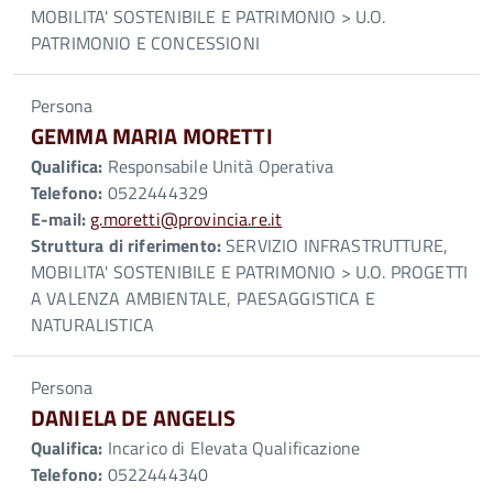
MOBILITA' SOSTENIBILE E PATRIMONIO > U.O.
PATRIMONIO E CONCESSIONI
Persona
GEMMA MARIA MORETTI
Qualifica:
Responsabile Unità Operativa
Telefono:
0522444329
E-mail:
g.moretti@provincia.re.it
Struttura di riferimento:
SERVIZIO INFRASTRUTTURE,
MOBILITA' SOSTENIBILE E PATRIMONIO > U.O. PROGETTI
A VALENZA AMBIENTALE, PAESAGGISTICA E
NATURALISTICA
Persona
DANIELA DE ANGELIS
Qualifica:
Incarico di Elevata Qualificazione
Telefono:
0522444340