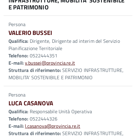
INFRASTRUTTURE, MOBILITA' SOSTENIBILE
E PATRIMONIO
Persona
VALERIO BUSSEI
Qualifica:
Dirigente, Dirigente ad interim del Servizio
Pianificazione Territoriale
Telefono:
0522444351
E-mail:
v.bussei@provincia.re.it
Struttura di riferimento:
SERVIZIO INFRASTRUTTURE,
MOBILITA' SOSTENIBILE E PATRIMONIO
Persona
LUCA CASANOVA
Qualifica:
Responsabile Unità Operativa
Telefono:
0522444326
E-mail:
l.casanova@provincia.re.it
Struttura di riferimento:
SERVIZIO INFRASTRUTTURE,