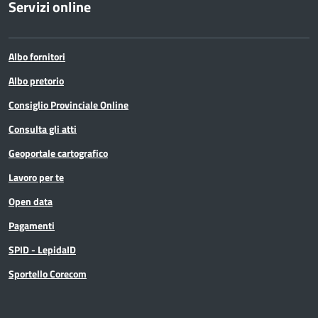
Servizi online
Albo fornitori
Albo pretorio
Consiglio Provinciale Online
Consulta gli atti
Geoportale cartografico
Lavoro per te
Open data
Pagamenti
SPID - LepidaID
Sportello Corecom