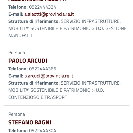
Telefono:
0522444324
E-mail:
a.aleotti@provincia.re.it
Struttura di riferimento:
SERVIZIO INFRASTRUTTURE,
MOBILITA' SOSTENIBILE E PATRIMONIO > U.O. GESTIONE
MANUFATTI
Persona
PAOLO ARCUDI
Telefono:
0522444366
E-mail:
p.arcudi@provincia.re.it
Struttura di riferimento:
SERVIZIO INFRASTRUTTURE,
MOBILITA' SOSTENIBILE E PATRIMONIO > U.O.
CONTENZIOSO E TRASPORTI
Persona
STEFANO BAGNI
Telefono:
0522444304