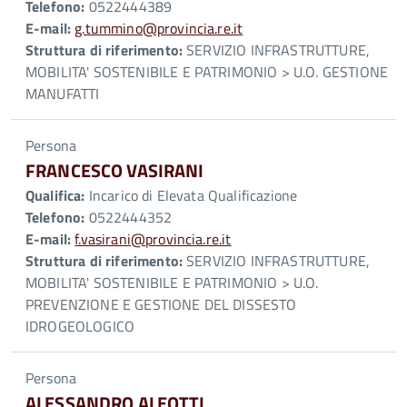
Telefono:
0522444389
E-mail:
g.tummino@provincia.re.it
Struttura di riferimento:
SERVIZIO INFRASTRUTTURE,
MOBILITA' SOSTENIBILE E PATRIMONIO > U.O. GESTIONE
MANUFATTI
Persona
FRANCESCO VASIRANI
Qualifica:
Incarico di Elevata Qualificazione
Telefono:
0522444352
E-mail:
f.vasirani@provincia.re.it
Struttura di riferimento:
SERVIZIO INFRASTRUTTURE,
MOBILITA' SOSTENIBILE E PATRIMONIO > U.O.
PREVENZIONE E GESTIONE DEL DISSESTO
IDROGEOLOGICO
Persona
ALESSANDRO ALEOTTI