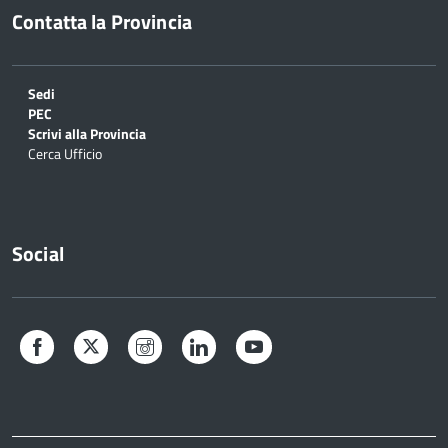
Contatta la Provincia
Sedi
PEC
Scrivi alla Provincia
Cerca Ufficio
Social
Facebook
Twitter
Instagram
LinkedIn
YouTube