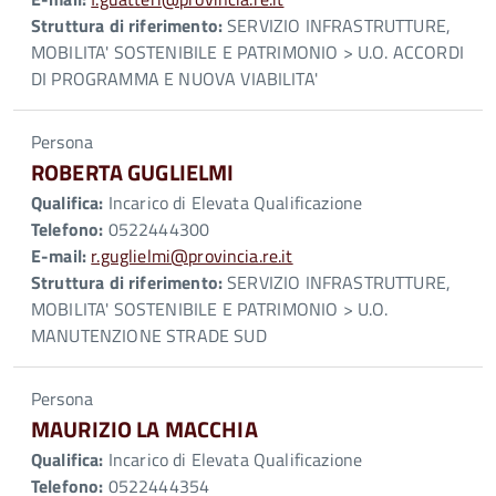
Struttura di riferimento:
SERVIZIO INFRASTRUTTURE,
MOBILITA' SOSTENIBILE E PATRIMONIO > U.O. ACCORDI
DI PROGRAMMA E NUOVA VIABILITA'
Persona
ROBERTA GUGLIELMI
Qualifica:
Incarico di Elevata Qualificazione
Telefono:
0522444300
E-mail:
r.guglielmi@provincia.re.it
Struttura di riferimento:
SERVIZIO INFRASTRUTTURE,
MOBILITA' SOSTENIBILE E PATRIMONIO > U.O.
MANUTENZIONE STRADE SUD
Persona
MAURIZIO LA MACCHIA
Qualifica:
Incarico di Elevata Qualificazione
Telefono:
0522444354