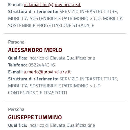
E-mail:
m.lamacchia@provincia.re.it
Struttura di riferimento:
SERVIZIO INFRASTRUTTURE,
MOBILITA' SOSTENIBILE E PATRIMONIO > U.O. MOBILITA'
SOSTENIBILE PROGETTAZIONE STRADALE
Persona
ALESSANDRO MERLO
Qualifica:
Incarico di Elevata Qualificazione
Telefono:
0522444316
E-mail:
a.merlo@provincia.re.it
Struttura di riferimento:
SERVIZIO INFRASTRUTTURE,
MOBILITA' SOSTENIBILE E PATRIMONIO > U.O.
CONTENZIOSO E TRASPORTI
Persona
GIUSEPPE TUMMINO
Qualifica:
Incarico di Elevata Qualificazione