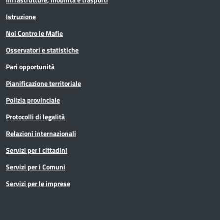
Istruzione
Noi Contro le Mafie
Osservatori e statistiche
Pari opportunità
Pianificazione territoriale
Polizia provinciale
Protocolli di legalità
Relazioni internazionali
Servizi per i cittadini
Servizi per i Comuni
Servizi per le imprese