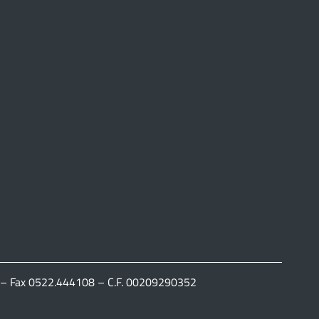
111 – Fax 0522.444108 – C.F. 00209290352