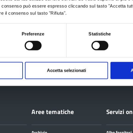
 Il consenso può essere espresso cliccando sul tasto "Accetta tutt
re il consenso sul tasto "Rifiuta".
Preferenze
Statistiche
 2026
Accetta selezionati
A
ia
Aree tematiche
Servizi on
Archivio
Albo fornitori