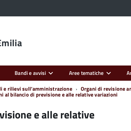
Emilia
Bandi e avvisi
Aree tematiche
A
i e rilievi sull’amministrazione
Organi di revisione a
i al bilancio di previsione e alle relative variazioni
visione e alle relative