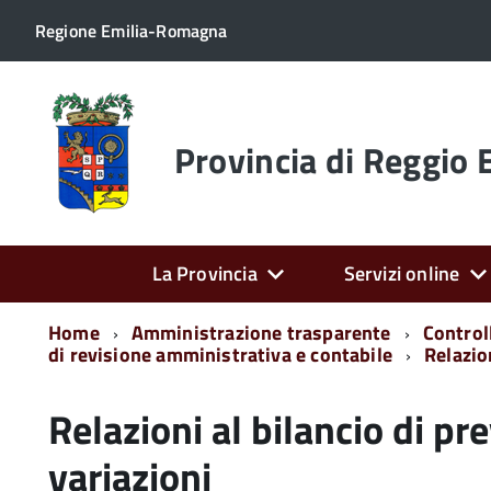
Regione Emilia-Romagna
Torna
alla
home
Provincia di Reggio 
page
La Provincia
Servizi online
Home
Amministrazione trasparente
Controll
di revisione amministrativa e contabile
Relazion
Relazioni al bilancio di pre
variazioni