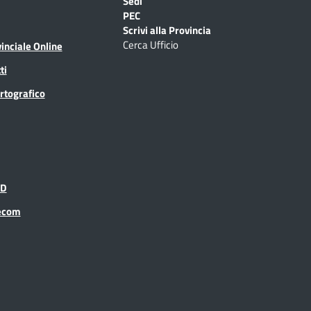
Sedi
PEC
Scrivi alla Provincia
Cerca Ufficio
inciale Online
ti
rtografico
ID
recom