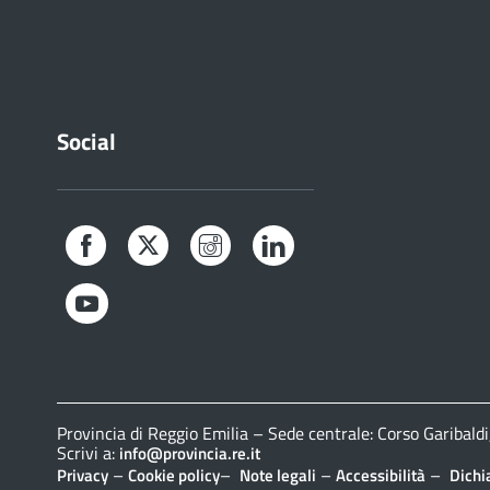
Social
Facebook
Twitter
Instagram
LinkedIn
YouTube
Provincia di Reggio Emilia – Sede centrale: Corso Gariba
Scrivi a:
info@provincia.re.it
–
–
–
–
Privacy
Cookie policy
Note legali
Accessibilità
Dichi