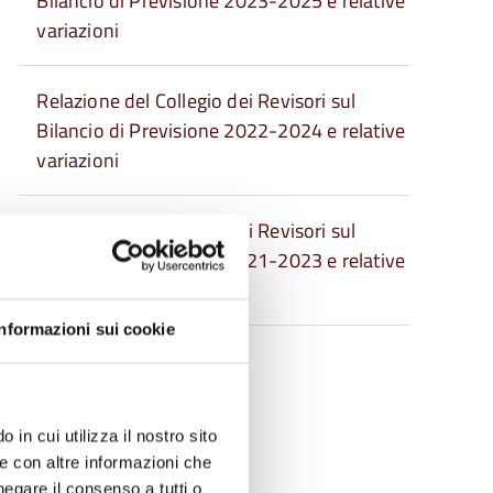
Bilancio di Previsione 2023-2025 e relative
variazioni
Relazione del Collegio dei Revisori sul
Bilancio di Previsione 2022-2024 e relative
variazioni
Relazione del Collegio dei Revisori sul
Bilancio di Previsione 2021-2023 e relative
variazioni
Informazioni sui cookie
Archivio
 in cui utilizza il nostro sito
le con altre informazioni che
negare il consenso a tutti o