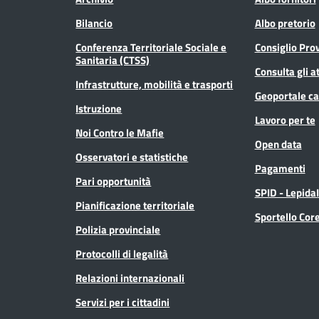
Bilancio
Albo pretorio
Conferenza Territoriale Sociale e
Consiglio Prov
Sanitaria (CTSS)
Consulta gli at
Infrastrutture, mobilità e trasporti
Geoportale ca
Istruzione
Lavoro per te
Noi Contro le Mafie
Open data
Osservatori e statistiche
Pagamenti
Pari opportunità
SPID - Lepida
Pianificazione territoriale
Sportello Co
Polizia provinciale
Protocolli di legalità
Relazioni internazionali
Servizi per i cittadini