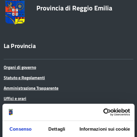
Provincia di Reggio Emilia
La Provincia
Organi di governo
Statuto e Regolamenti
Amministrazione Trasparente
Uffici e orari
Storia della Provincia
Edifici e Parchi
Elezioni
Consenso
Dettagli
Informazioni sui cookie