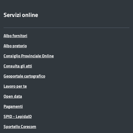
Servizi online
Albo fornitori
Albo pretorio
Consiglio Provinciale Online
Consulta gli atti
Geoportale cartografico
Lavoro per te
Open data
Pagamenti
SPID - LepidaID
Sportello Corecom