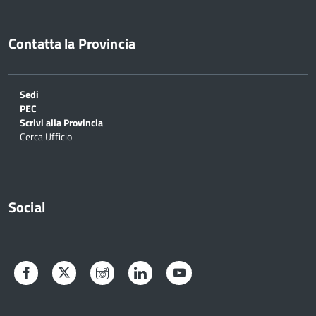
Contatta la Provincia
Sedi
PEC
Scrivi alla Provincia
Cerca Ufficio
Social
Facebook
Twitter
Instagram
LinkedIn
YouTube