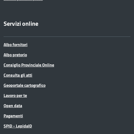
Servizi online
Albo fornitori
Albo pretorio
Consiglio Provinciale Online
Consulta gli atti
Geoportale cartografico
Lavoro per te
Open data
Pagamenti
SPID - LepidaID