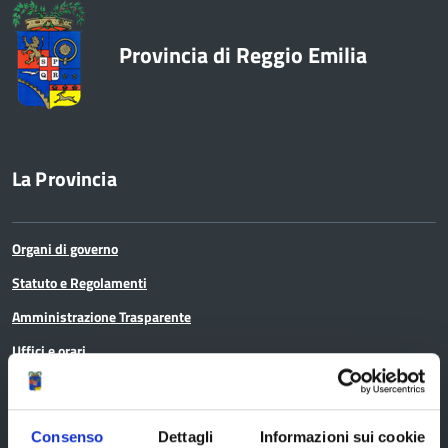
Provincia di Reggio Emilia
La Provincia
Organi di governo
Statuto e Regolamenti
Amministrazione Trasparente
Uffici e orari
Storia della Provincia
Edifici e Parchi
Consenso
Dettagli
Informazioni sui cookie