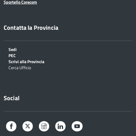
Sportello Corecom
Contatta la Provincia
Sedi
PEC
Scrivi alla Provincia
Cerca Ufficio
Social
Facebook
Twitter
Instagram
LinkedIn
YouTube