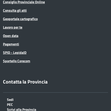
Consiglio Provinciale Online
Consulta gli atti
Geoportale cartografico
Lavoro per te
Open data
Pagamenti
SPID - LepidaID
Sportello Corecom
Contatta la Provincia
Sedi
PEC
Scrivi alla Provincia