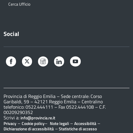
Cerca Ufficio
Social
Facebook
Twitter
Instagram
LinkedIn
YouTube
Provincia di Reggio Emilia – Sede centrale: Corso
Garibaldi, 59 – 42121 Reggio Emilia – Centralino
telefonico: 0522.444111 – Fax 0522.444108 – C.F.
00209290352
Scrivi a:
info@provincia.re.it
–
–
–
–
Privacy
Cookie policy
Note legali
Accessibilità
–
Dichiarazione di accessibilità
Statistiche di accesso