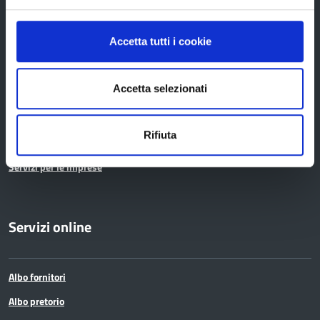
Pianificazione territoriale
Accetta tutti i cookie
Polizia provinciale
Protocolli di legalità
Accetta selezionati
Relazioni internazionali
Servizi per i cittadini
Rifiuta
Servizi per i Comuni
Servizi per le imprese
Servizi online
Albo fornitori
Albo pretorio