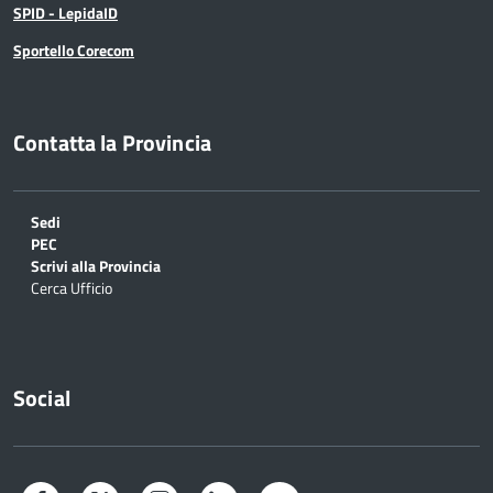
SPID - LepidaID
Sportello Corecom
Contatta la Provincia
Sedi
PEC
Scrivi alla Provincia
Cerca Ufficio
Social
Facebook
Twitter
Instagram
LinkedIn
YouTube