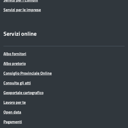
Servizi per le imprese
Servizi online
Albo fornitori
Albo pretorio
Consiglio Provinciale Online
Consulta gli atti
Geoportale cartografico
Lavoro per te
Open data
Pagamenti