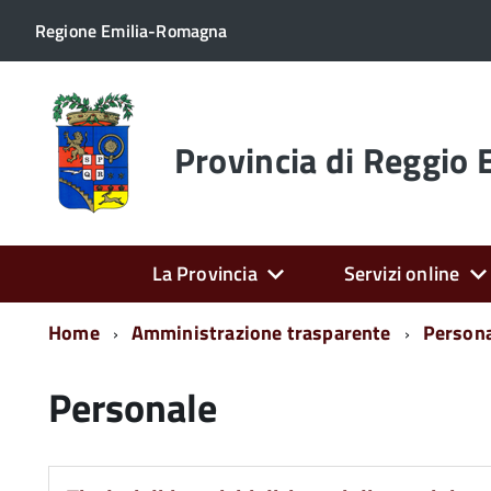
Regione Emilia-Romagna
Torna
alla
home
Provincia di Reggio 
page
La Provincia
Servizi online
Home
Amministrazione trasparente
Person
Personale