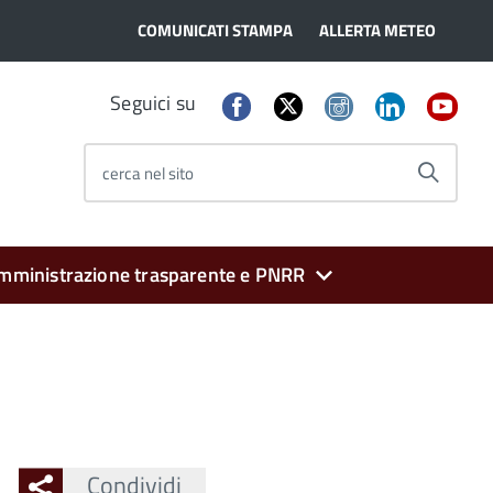
COMUNICATI STAMPA
ALLERTA METEO
Seguici su
cerca nel sito
mministrazione trasparente e PNRR
Condividi