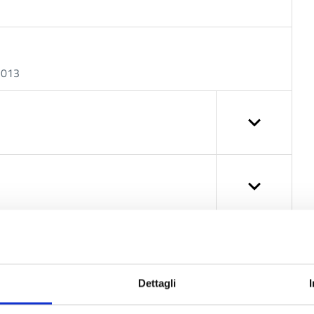
/2013
nti
Dettagli