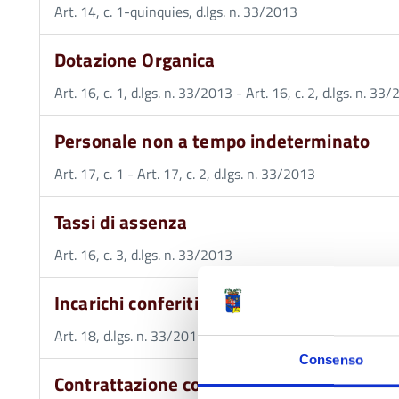
Art. 14, c. 1-quinquies, d.lgs. n. 33/2013
Dotazione Organica
Art. 16, c. 1, d.lgs. n. 33/2013 - Art. 16, c. 2, d.lgs. n. 33
Personale non a tempo indeterminato
Art. 17, c. 1 - Art. 17, c. 2, d.lgs. n. 33/2013
Tassi di assenza
Art. 16, c. 3, d.lgs. n. 33/2013
Incarichi conferiti o autorizzati ai dipende
Art. 18, d.lgs. n. 33/2013 - Art. 53, c. 14, d.lgs. 165/2001
Consenso
Contrattazione collettiva