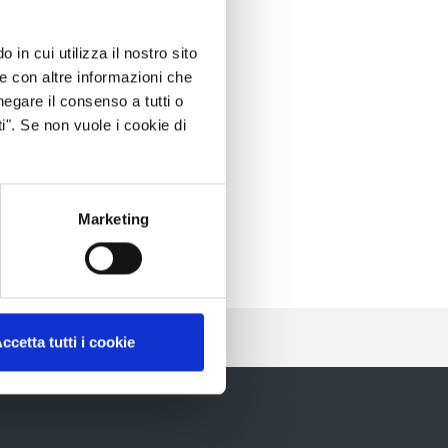
 in cui utilizza il nostro sito
le con altre informazioni che
negare il consenso a tutti o
i". Se non vuole i cookie di
Marketing
ccetta tutti i cookie