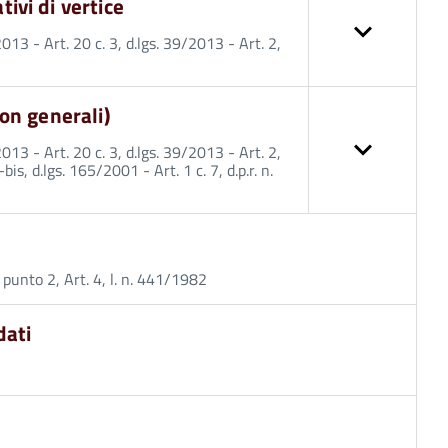
tivi di vertice
33/2013 - Art. 20 c. 3, d.lgs. 39/2013 - Art. 2,
 non generali)
33/2013 - Art. 20 c. 3, d.lgs. 39/2013 - Art. 2,
bis, d.lgs. 165/2001 - Art. 1 c. 7, d.p.r. n.
. 1 punto 2, Art. 4, l. n. 441/1982
dati