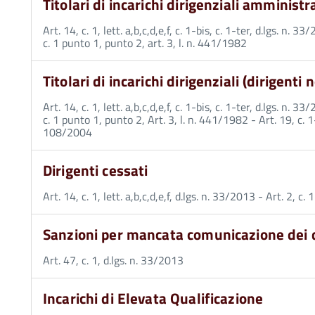
Titolari di incarichi dirigenziali amministra
Art. 14, c. 1, lett. a,b,c,d,e,f, c. 1-bis, c. 1-ter, d.lgs. n. 
c. 1 punto 1, punto 2, art. 3, l. n. 441/1982
Titolari di incarichi dirigenziali (dirigenti
Art. 14, c. 1, lett. a,b,c,d,e,f, c. 1-bis, c. 1-ter, d.lgs. n. 
c. 1 punto 1, punto 2, Art. 3, l. n. 441/1982 - Art. 19, c. 1-
108/2004
Dirigenti cessati
Art. 14, c. 1, lett. a,b,c,d,e,f, d.lgs. n. 33/2013 - Art. 2, c
Sanzioni per mancata comunicazione dei 
Art. 47, c. 1, d.lgs. n. 33/2013
Incarichi di Elevata Qualificazione