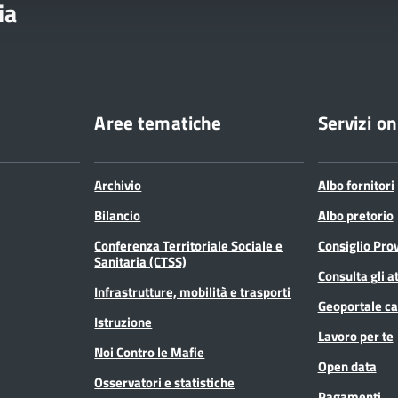
ia
Aree tematiche
Servizi on
Archivio
Albo fornitori
Bilancio
Albo pretorio
Conferenza Territoriale Sociale e
Consiglio Prov
Sanitaria (CTSS)
Consulta gli at
Infrastrutture, mobilità e trasporti
Geoportale ca
Istruzione
Lavoro per te
Noi Contro le Mafie
Open data
Osservatori e statistiche
Pagamenti