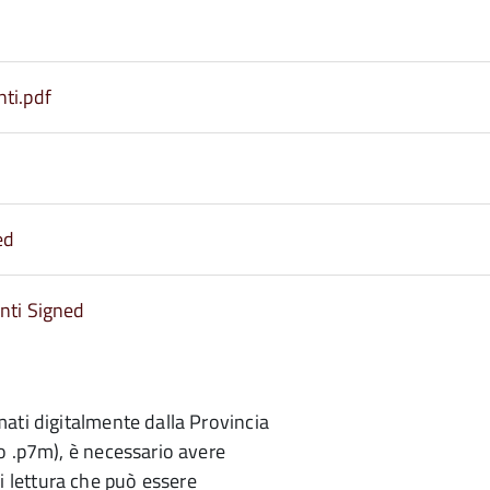
ti.pdf
ed
nti Signed
mati digitalmente dalla Provincia
to .p7m), è necessario avere
 lettura che può essere