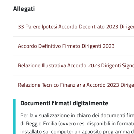
Allegati
33 Parere Ipotesi Accordo Decentrato 2023 Dirigen
Accordo Definitivo Firmato Dirigenti 2023
Relazione Illustrativa Accordo 2023 Dirigenti Sign
Relazione Tecnico Finanziaria Accordo 2023 Dirige
Documenti firmati digitalmente
Per la visualizzazione in chiaro dei documenti fir
di Reggio Emilia (ovvero resi disponibili in forma
installato sul computer un apposito programma di