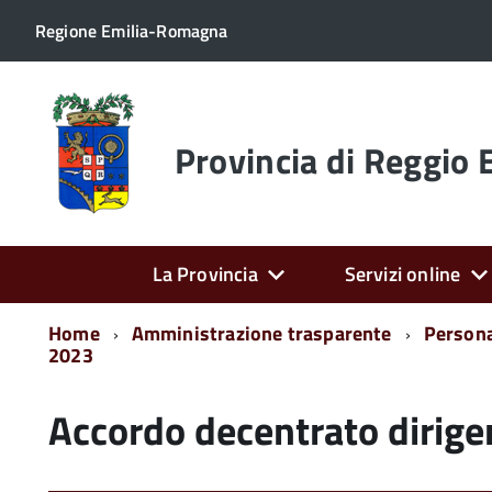
Regione Emilia-Romagna
Torna
alla
home
Provincia di Reggio 
page
La Provincia
Servizi online
Home
Amministrazione trasparente
Person
2023
Accordo decentrato dirige