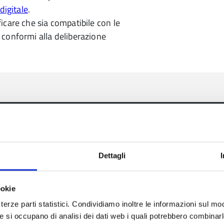
digitale
.
ficare che sia compatibile con le
 conformi alla deliberazione
ia
Dettagli
ookie
terze parti statistici. Condividiamo inoltre le informazioni sul modo
Aree tematiche
Servizi on
he si occupano di analisi dei dati web i quali potrebbero combinar