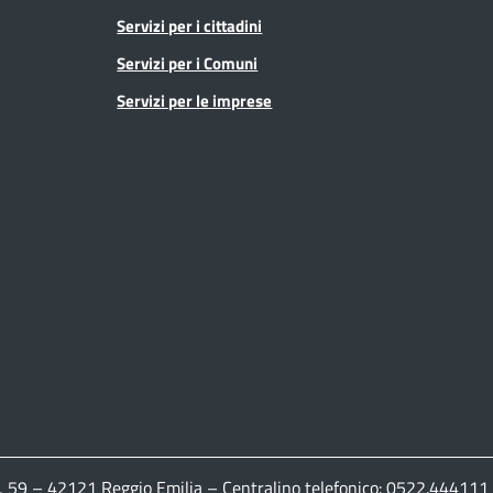
Servizi per i cittadini
Servizi per i Comuni
Servizi per le imprese
ldi, 59 – 42121 Reggio Emilia – Centralino telefonico: 0522.444