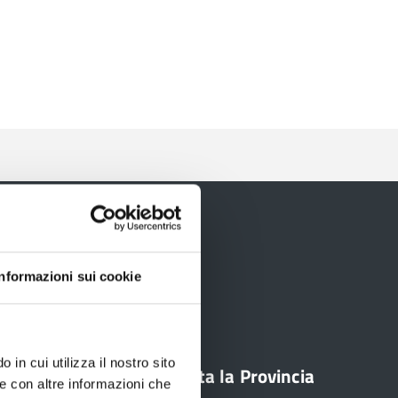
Informazioni sui cookie
 in cui utilizza il nostro sito
line
Contatta la Provincia
le con altre informazioni che