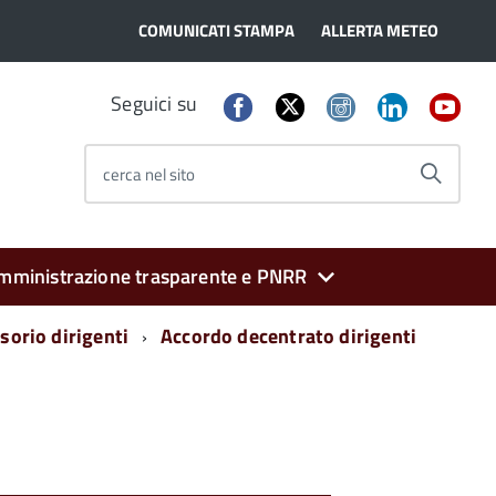
COMUNICATI STAMPA
ALLERTA METEO
Seguici su
cerca nel sito
mministrazione trasparente e PNRR
sorio dirigenti
Accordo decentrato dirigenti