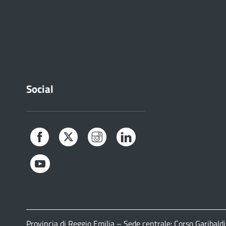
Social
Facebook
Twitter
Instagram
LinkedIn
YouTube
Provincia di Reggio Emilia – Sede centrale: Corso Gariba