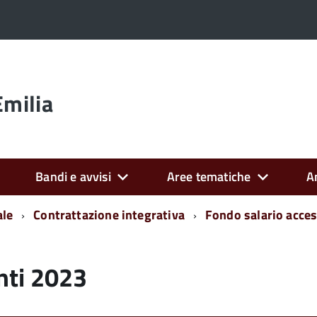
Emilia
Bandi e avvisi
Aree tematiche
A
ale
Contrattazione integrativa
Fondo salario acces
nti 2023