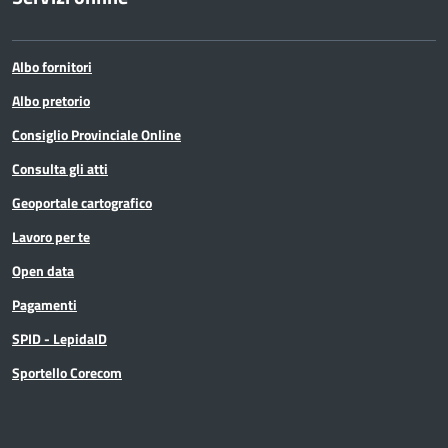
Albo fornitori
Albo pretorio
Consiglio Provinciale Online
Consulta gli atti
Geoportale cartografico
Lavoro per te
Open data
Pagamenti
SPID - LepidaID
Sportello Corecom