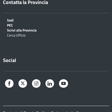
Contatta la Provincia
Sedi
PEC
Scrivi alla Provincia
Cerca Ufficio
Social
Facebook
Twitter
Instagram
LinkedIn
YouTube