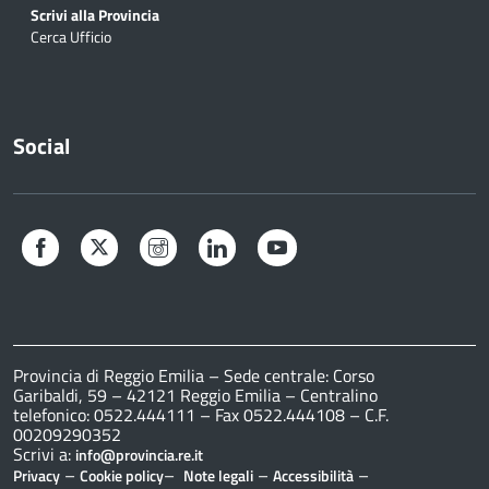
Scrivi alla Provincia
Cerca Ufficio
Social
Facebook
Twitter
Instagram
LinkedIn
YouTube
Provincia di Reggio Emilia – Sede centrale: Corso
Garibaldi, 59 – 42121 Reggio Emilia – Centralino
telefonico: 0522.444111 – Fax 0522.444108 – C.F.
00209290352
Scrivi a:
info@provincia.re.it
–
–
–
–
Privacy
Cookie policy
Note legali
Accessibilità