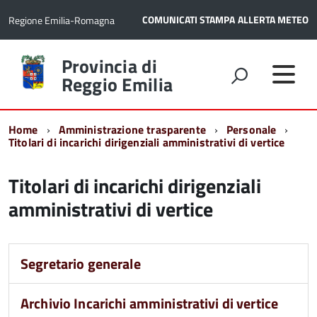
COMUNICATI STAMPA
ALLERTA METEO
Regione Emilia-Romagna
Torna
Provincia di
alla
Reggio Emilia
home
page
Home
Amministrazione trasparente
Personale
Titolari di incarichi dirigenziali amministrativi di vertice
Titolari di incarichi dirigenziali
amministrativi di vertice
Segretario generale
Archivio Incarichi amministrativi di vertice