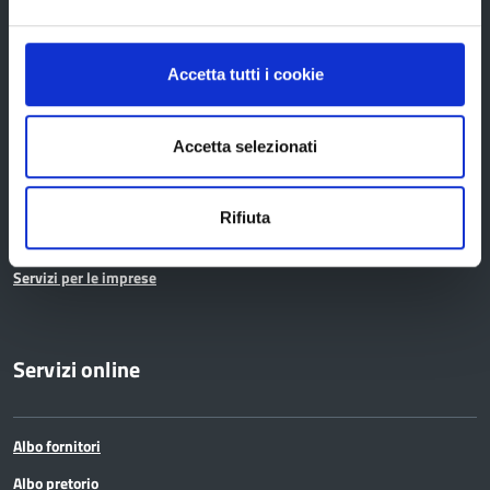
Pari opportunità
Pianificazione territoriale
Accetta tutti i cookie
Polizia provinciale
Protocolli di legalità
Accetta selezionati
Relazioni internazionali
Servizi per i cittadini
Rifiuta
Servizi per i Comuni
Servizi per le imprese
Servizi online
Albo fornitori
Albo pretorio