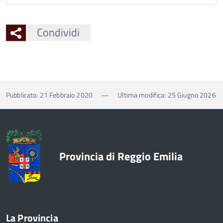
Condividi
Pubblicato: 21 Febbraio 2020
—
Ultima modifica: 25 Giugno 2026
Provincia di Reggio Emilia
La Provincia