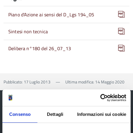
Piano d'Azione ai sensi del D_Lgs 194_05
Sintesi non tecnica
Delibera n°180 del 26_07_13
Pubblicato: 17 Luglio 2013
—
Ultima modifica: 14 Maggio 2020
Consenso
Dettagli
Informazioni sui cookie
Provincia di Reggio Emilia