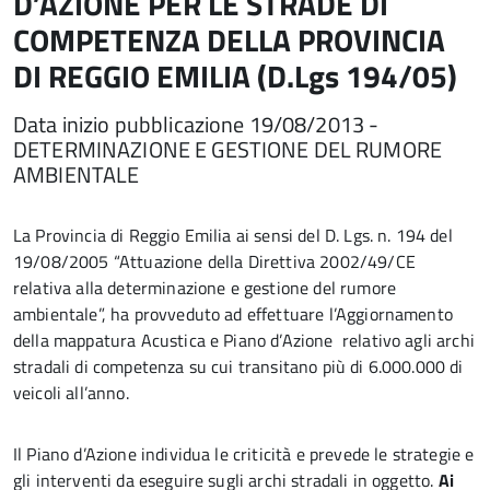
D’AZIONE PER LE STRADE DI
COMPETENZA DELLA PROVINCIA
DI REGGIO EMILIA (D.Lgs 194/05)
Data inizio pubblicazione 19/08/2013 -
DETERMINAZIONE E GESTIONE DEL RUMORE
AMBIENTALE
La Provincia di Reggio Emilia ai sensi del D. Lgs. n. 194 del
19/08/2005 “Attuazione della Direttiva 2002/49/CE
relativa alla determinazione e gestione del rumore
ambientale”, ha provveduto ad effettuare l’Aggiornamento
della mappatura Acustica e Piano d’Azione relativo agli archi
stradali di competenza su cui transitano più di 6.000.000 di
veicoli all’anno.
Il Piano d’Azione individua le criticità e prevede le strategie e
gli interventi da eseguire sugli archi stradali in oggetto.
Ai