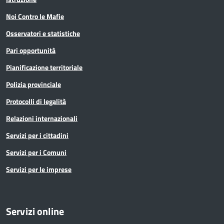
Noi Contro le Mafie
Osservatori e statistiche
Pari opportunità
Pianificazione territoriale
Polizia provinciale
Protocolli di legalità
Relazioni internazionali
Servizi per i cittadini
Servizi per i Comuni
Servizi per le imprese
Servizi online