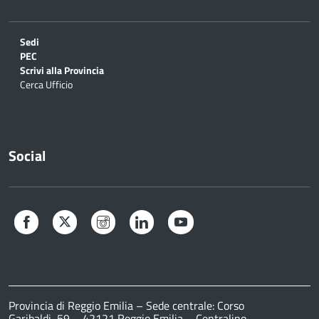
Sedi
PEC
Scrivi alla Provincia
Cerca Ufficio
Social
Facebook
Twitter
Instagram
LinkedIn
YouTube
Provincia di Reggio Emilia – Sede centrale: Corso
Garibaldi, 59 – 42121 Reggio Emilia – Centralino