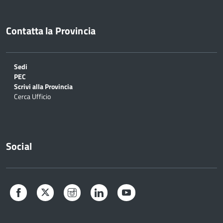
Contatta la Provincia
Sedi
PEC
Scrivi alla Provincia
Cerca Ufficio
Social
Facebook
Twitter
Instagram
LinkedIn
YouTube