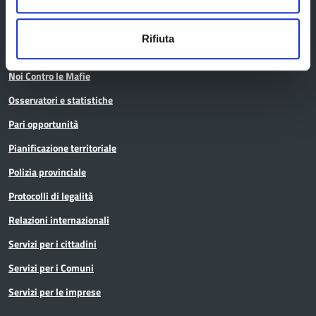
Conferenza Territoriale Sociale e Sanitaria (CTSS)
Infrastrutture, mobilità e trasporti
Rifiuta
Istruzione
Noi Contro le Mafie
Osservatori e statistiche
Pari opportunità
Pianificazione territoriale
Polizia provinciale
Protocolli di legalità
Relazioni internazionali
Servizi per i cittadini
Servizi per i Comuni
Servizi per le imprese