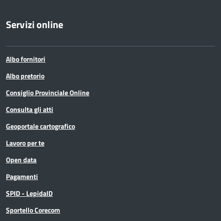
Servizi online
Albo fornitori
Albo pretorio
Consiglio Provinciale Online
Consulta gli atti
Geoportale cartografico
Lavoro per te
Open data
Pagamenti
SPID - LepidaID
Sportello Corecom