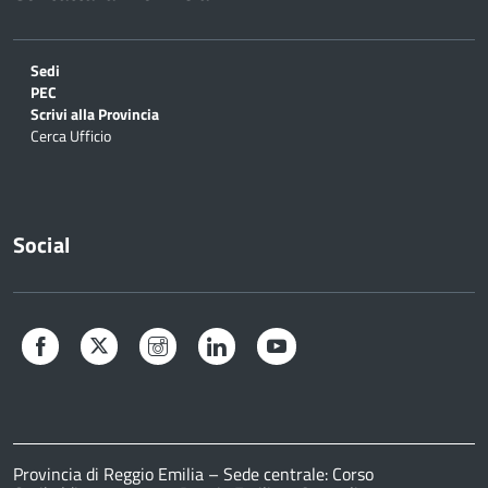
Sedi
PEC
Scrivi alla Provincia
Cerca Ufficio
Social
Facebook
Twitter
Instagram
LinkedIn
YouTube
Provincia di Reggio Emilia – Sede centrale: Corso