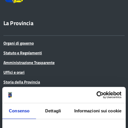
La Provincia
Organi di governo
Statuto e Regolamenti
Amministrazione Trasparente
Uffici e orari
Storia della Provincia
Edifici e Parchi
Elezioni
Consenso
Dettagli
Informazioni sui cookie
Bandi e avvisi