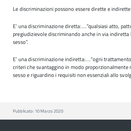
Le discriminazioni possono essere dirette e indirette
E’ una discriminazione diretta:…”qualsiasi atto, pa
pregiudizievole discriminando anche in via indiretta le
sesso”.
E’ una discriminazione indiretta:…”ogni trattamento
criteri che svantaggino in modo proporzionalmente ma
sesso e riguardino i requisiti non essenziali allo svolg
Pubblicato: 10 Marzo 2020