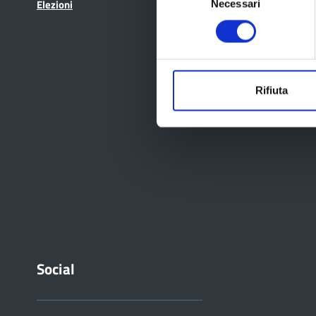
Elezioni
Necessari
del
consenso
Rifiuta
Social