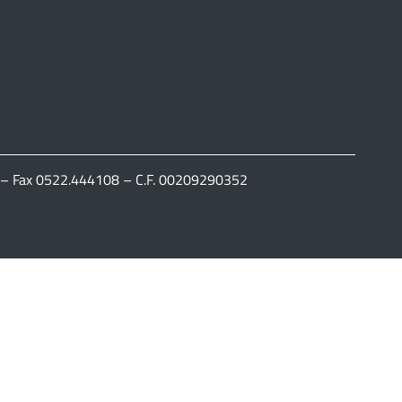
111 – Fax 0522.444108 – C.F. 00209290352