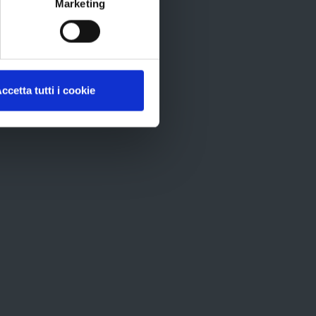
Marketing
ID
recom
ccetta tutti i cookie