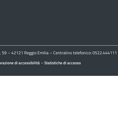
ldi, 59 – 42121 Reggio Emilia – Centralino telefonico: 0522.444
–
arazione di accessibilità
Statistiche di accesso