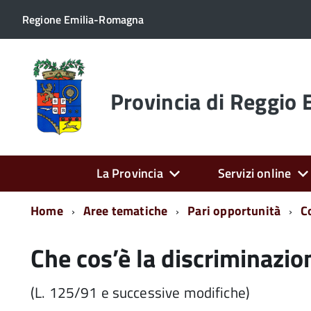
Regione Emilia-Romagna
Torna
alla
home
Provincia di Reggio 
page
La Provincia
Servizi online
Home
Aree tematiche
Pari opportunità
C
Che cos’è la discriminazio
(L. 125/91 e successive modifiche)