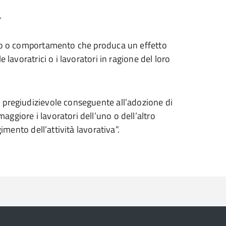
.
tto o comportamento che produca un effetto
 lavoratrici o i lavoratori in ragione del loro
 pregiudizievole conseguente all’adozione di
ggiore i lavoratori dell’uno o dell’altro
imento dell’attività lavorativa”.