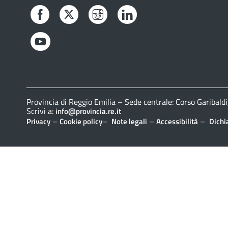
Facebook
Twitter
Instagram
LinkedIn
YouTube
Provincia di Reggio Emilia – Sede centrale: Corso Gariba
Scrivi a:
info@provincia.re.it
–
–
–
–
Privacy
Cookie policy
Note legali
Accessibilità
Dichi