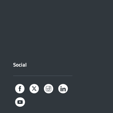
Social
Facebook
Twitter
Instagram
LinkedIn
YouTube