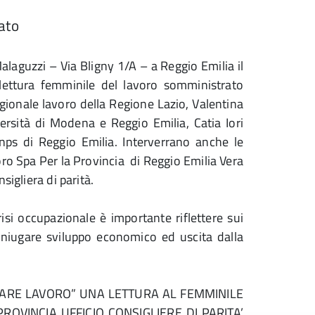
ato
alaguzzi – Via Bligny 1/A – a Reggio Emilia il
ura femminile del lavoro somministrato
egionale lavoro della Regione Lazio, Valentina
iversità di Modena e Reggio Emilia, Catia Iori
Inps di Reggio Emilia. Interverrano anche le
ro Spa Per la Provincia di Reggio Emilia Vera
sigliera di parità.
isi occupazionale è importante riflettere sui
oniugare sviluppo economico ed uscita dalla
NISTRARE LAVORO” UNA LETTURA AL FEMMINILE
ROVINCIA UFFICIO CONSIGLIERE DI PARITA’