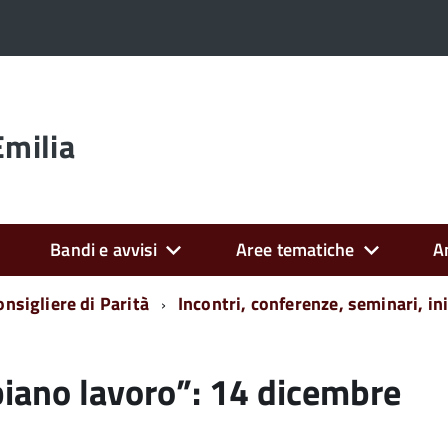
Emilia
Bandi e avvisi
Aree tematiche
A
onsigliere di Parità
Incontri, conferenze, seminari, ini
ano lavoro”: 14 dicembre