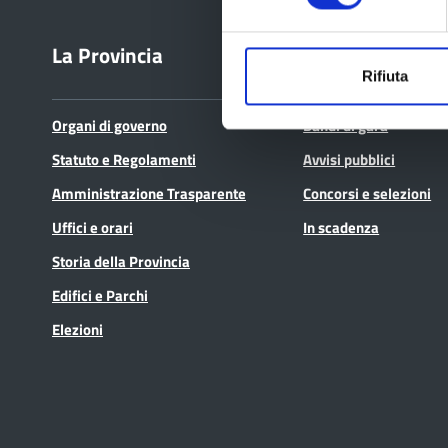
La Provincia
Bandi e avvisi
Rifiuta
Organi di governo
Bandi di gara
Statuto e Regolamenti
Avvisi pubblici
Amministrazione Trasparente
Concorsi e selezioni
Uffici e orari
In scadenza
Storia della Provincia
Edifici e Parchi
Elezioni