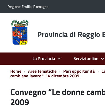
Regione Emilia-Romagna
Torna
alla
home
Provincia di Reggio 
page
La Provincia
Servizi online
Home
Aree tematiche
Pari opportunità
C
cambiano lavoro”: 14 dicembre 2009
Convegno “Le donne cambi
2009