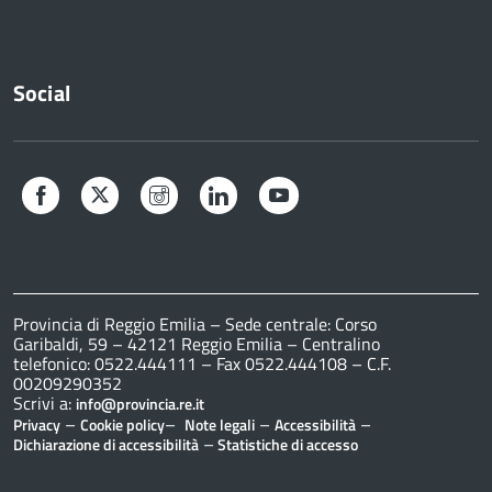
Social
Facebook
Twitter
Instagram
LinkedIn
YouTube
Provincia di Reggio Emilia – Sede centrale: Corso
Garibaldi, 59 – 42121 Reggio Emilia – Centralino
telefonico: 0522.444111 – Fax 0522.444108 – C.F.
00209290352
Scrivi a:
info@provincia.re.it
–
–
–
–
Privacy
Cookie policy
Note legali
Accessibilità
–
Dichiarazione di accessibilità
Statistiche di accesso