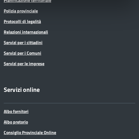
Pianificazione territoriale
Polizia provinciale
Protocolli di legalità
Relazioni internazionali
Servizi per i cittadini
Servizi per i Comuni
Servizi per le imprese
Servizi online
Albo fornitori
Albo pretorio
Consiglio Provinciale Online