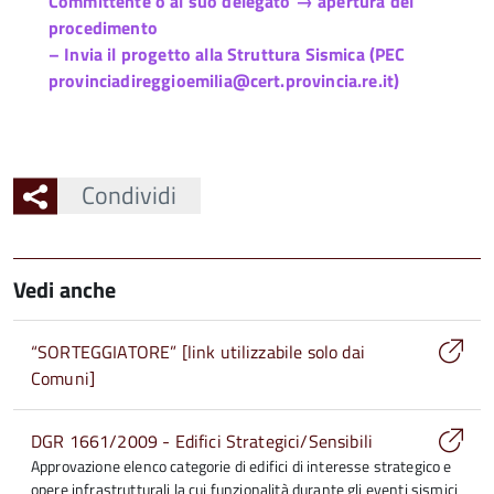
Committente o al suo delegato → apertura del
procedimento
– Invia il progetto alla Struttura Sismica (PEC
provinciadireggioemilia@cert.provincia.re.it)
Condividi
Vedi anche
“SORTEGGIATORE” [link utilizzabile solo dai
Comuni]
DGR 1661/2009 - Edifici Strategici/Sensibili
Approvazione elenco categorie di edifici di interesse strategico e
opere infrastrutturali la cui funzionalità durante gli eventi sismici