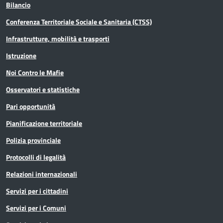
Bilancio
Conferenza Territoriale Sociale e Sanitaria (CTSS)
Infrastrutture, mobilità e trasporti
Istruzione
Noi Contro le Mafie
Osservatori e statistiche
Pari opportunità
Pianificazione territoriale
Polizia provinciale
Protocolli di legalità
Relazioni internazionali
Servizi per i cittadini
Servizi per i Comuni