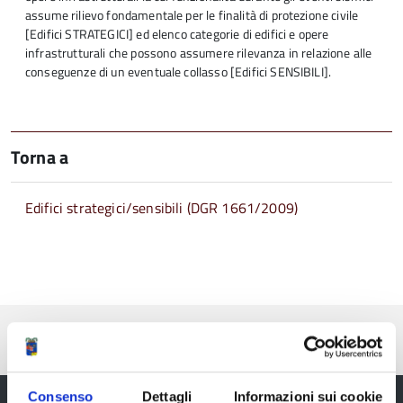
assume rilievo fondamentale per le finalità di protezione civile
[Edifici STRATEGICI] ed elenco categorie di edifici e opere
infrastrutturali che possono assumere rilevanza in relazione alle
conseguenze di un eventuale collasso [Edifici SENSIBILI].
Torna a
Edifici strategici/sensibili (DGR 1661/2009)
Pubblicato: 06 Febbraio 2020
—
Ultima modifica: 05 Settembre 2022
Consenso
Dettagli
Informazioni sui cookie