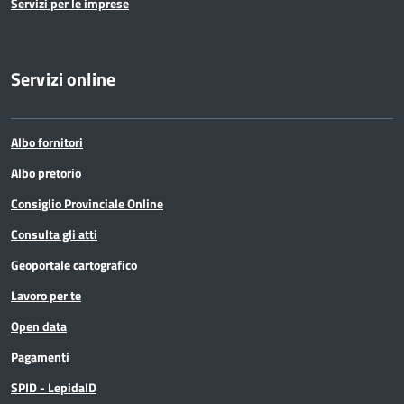
Servizi per le imprese
Servizi online
Albo fornitori
Albo pretorio
Consiglio Provinciale Online
Consulta gli atti
Geoportale cartografico
Lavoro per te
Open data
Pagamenti
SPID - LepidaID