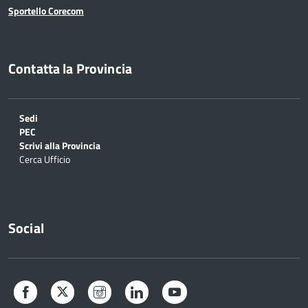
Sportello Corecom
Contatta la Provincia
Sedi
PEC
Scrivi alla Provincia
Cerca Ufficio
Social
Facebook
Twitter
Instagram
LinkedIn
YouTube