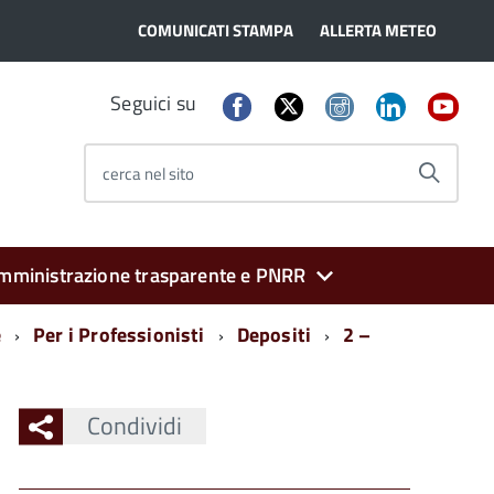
COMUNICATI STAMPA
ALLERTA METEO
Seguici su
cerca nel sito
mministrazione trasparente e PNRR
e
Per i Professionisti
Depositi
2 –
Condividi