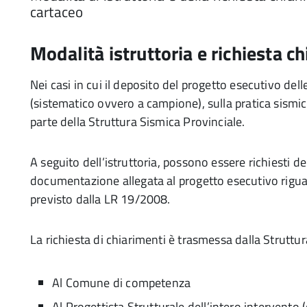
cartaceo
Modalità istruttoria e richiesta c
Nei casi in cui il deposito del progetto esecutivo dell
(sistematico ovvero a campione), sulla pratica sismica
parte della Struttura Sismica Provinciale.
A seguito dell’istruttoria, possono essere richiesti d
documentazione allegata al progetto esecutivo riguar
previsto dalla LR 19/2008.
La richiesta di chiarimenti è trasmessa dalla Struttu
Al Comune di competenza
Al Progettista Strutturale dell’intero intervento 