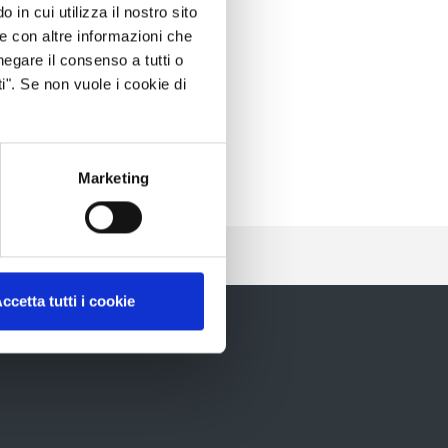
 in cui utilizza il nostro sito
le con altre informazioni che
negare il consenso a tutti o
i". Se non vuole i cookie di
Marketing
ccetta tutti i cookie