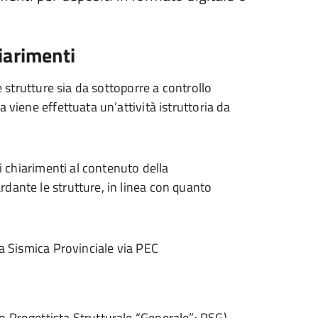
hiarimenti
e strutture sia da sottoporre a controllo
 viene effettuata un’attività istruttoria da
ei chiarimenti al contenuto della
dante le strutture, in linea con quanto
ra Sismica Provinciale via PEC
(o Progettista Strutturale “Generale”: PSG)