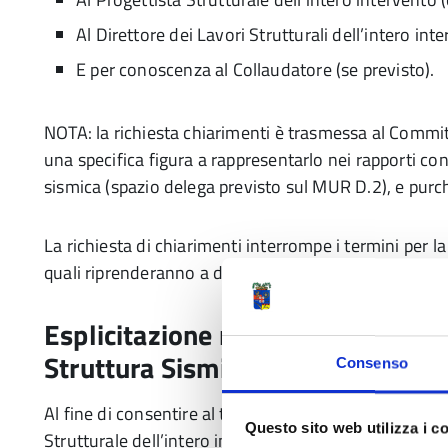
Al Direttore dei Lavori Strutturali dell’intero in
E per conoscenza al Collaudatore (se previsto).
NOTA: la richiesta chiarimenti è trasmessa al Commit
una specifica figura a rappresentarlo nei rapporti co
sismica (spazio delega previsto sul MUR D.2), e purc
La richiesta di chiarimenti interrompe i termini per l
quali riprenderanno a decorrere per intero dal ricev
Esplicitazione richiesta chiarime
Struttura Sismica)
Consenso
Al fine di consentire al tecnico istruttore l’esplicitazi
Questo sito web utilizza i c
Strutturale dell’intero intervento (PSG) dovrà conco