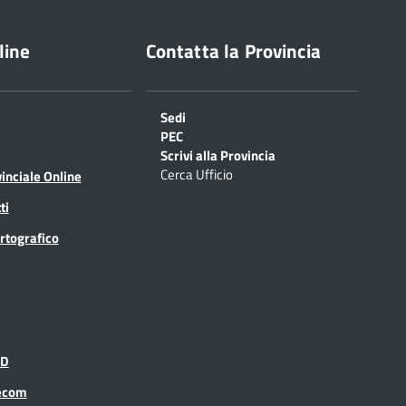
line
Contatta la Provincia
Sedi
PEC
Scrivi alla Provincia
Cerca Ufficio
inciale Online
ti
rtografico
ID
recom