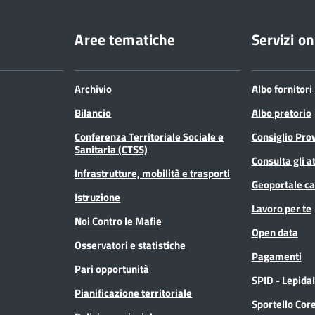
Aree tematiche
Servizi on
Archivio
Albo fornitori
Bilancio
Albo pretorio
Conferenza Territoriale Sociale e
Consiglio Prov
Sanitaria (CTSS)
Consulta gli at
Infrastrutture, mobilità e trasporti
Geoportale ca
Istruzione
Lavoro per te
Noi Contro le Mafie
Open data
Osservatori e statistiche
Pagamenti
Pari opportunità
SPID - Lepida
Pianificazione territoriale
Sportello Co