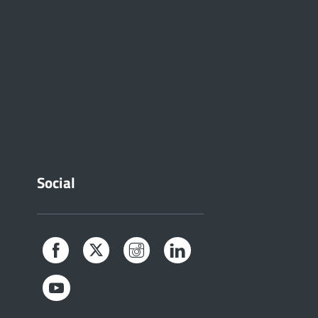
Social
Facebook
Twitter
Instagram
LinkedIn
YouTube