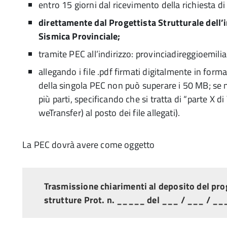
entro 15 giorni dal ricevimento della richiesta di
direttamente dal Progettista Strutturale dell’
Sismica Provinciale;
tramite PEC all’indirizzo: provinciadireggioemilia
allegando i file .pdf firmati digitalmente in fo
della singola PEC non può superare i 50 MB; se n
più parti, specificando che si tratta di “parte X di 
weTransfer) al posto dei file allegati).
La PEC dovrà avere come oggetto
Trasmissione chiarimenti al deposito del pro
strutture Prot. n. _____ del ___ / ___ / _