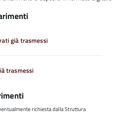
arimenti
ati già trasmessi
già trasmessi
rimenti
entualmente richiesta dalla Struttura