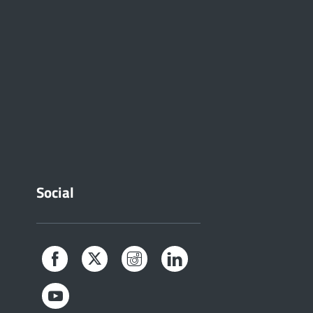
Social
Facebook
Twitter
Instagram
LinkedIn
YouTube