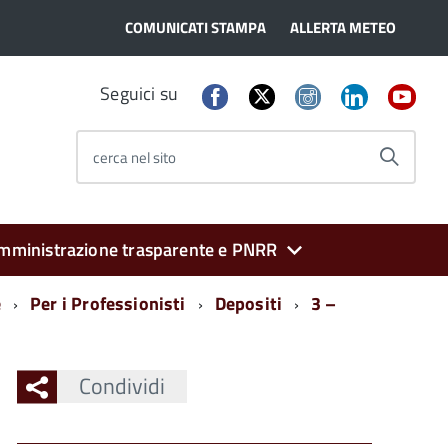
COMUNICATI STAMPA
ALLERTA METEO
Seguici su
cerca nel sito
mministrazione trasparente e PNRR
e
Per i Professionisti
Depositi
3 –
Condividi