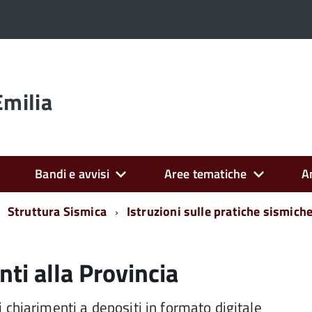
Emilia
Bandi e avvisi
Aree tematiche
A
Struttura Sismica
Istruzioni sulle pratiche sismich
ti alla Provincia
chiarimenti a depositi in formato digitale