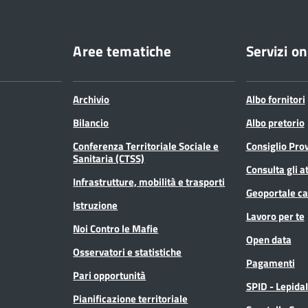
Aree tematiche
Servizi on
Archivio
Albo fornitori
Bilancio
Albo pretorio
Conferenza Territoriale Sociale e
Consiglio Prov
Sanitaria (CTSS)
Consulta gli at
Infrastrutture, mobilità e trasporti
Geoportale ca
Istruzione
Lavoro per te
Noi Contro le Mafie
Open data
Osservatori e statistiche
Pagamenti
Pari opportunità
SPID - Lepida
Pianificazione territoriale