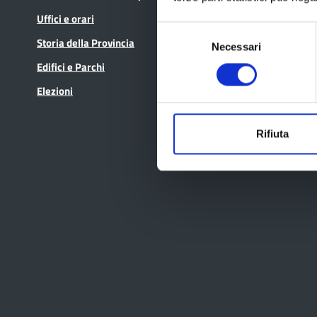
Uffici e orari
In scadenza
Selezione
Storia della Provincia
Necessari
del
consenso
Edifici e Parchi
Elezioni
Rifiuta