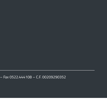
111 – Fax 0522.444108 – C.F. 00209290352