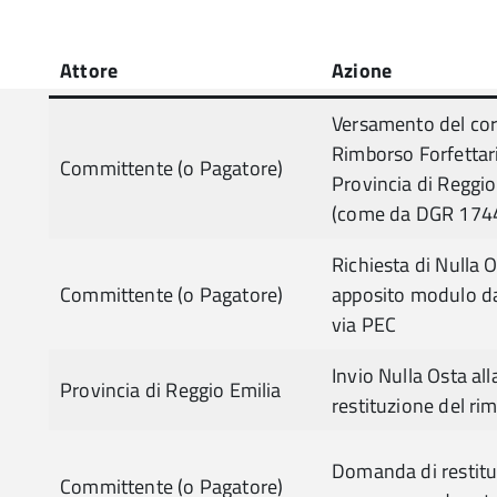
Attore
Azione
Versamento del cor
Rimborso Forfettari
Committente (o Pagatore)
Provincia di Reggio
(come da DGR 174
Richiesta di Nulla 
Committente (o Pagatore)
apposito modulo da
via PEC
Invio Nulla Osta all
Provincia di Reggio Emilia
restituzione del ri
Domanda di restit
Committente (o Pagatore)