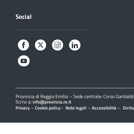
Social
Facebook
Twitter
Instagram
LinkedIn
YouTube
Provincia di Reggio Emilia – Sede centrale: Corso Gariba
Scrivi a:
info@provincia.re.it
–
–
–
–
Privacy
Cookie policy
Note legali
Accessibilità
Dichi