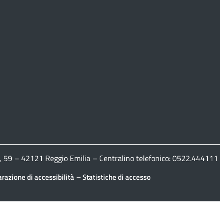
ldi, 59 – 42121 Reggio Emilia – Centralino telefonico: 0522.444
–
arazione di accessibilità
Statistiche di accesso