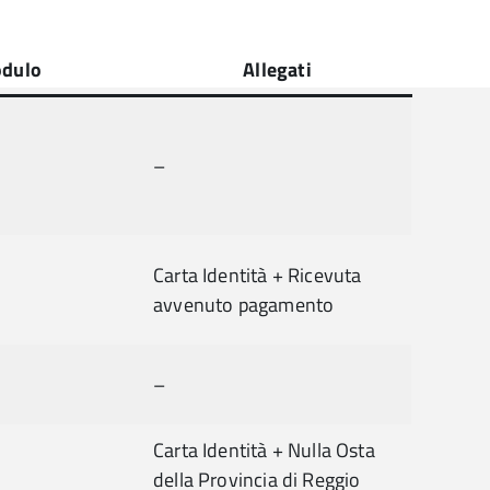
dulo
Allegati
–
Carta Identità + Ricevuta
avvenuto pagamento
–
Carta Identità + Nulla Osta
della Provincia di Reggio