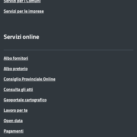
Servizi per i Comuni
Servizi per le imprese
Servizi online
Albo fornitori
Albo pretorio
Consiglio Provinciale Online
Consulta gli atti
Geoportale cartografico
Lavoro per te
Open data
Pagamenti