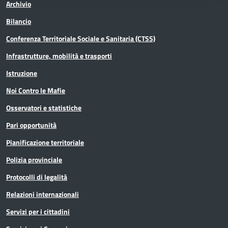
Archivio
Bilancio
Conferenza Territoriale Sociale e Sanitaria (CTSS)
Infrastrutture, mobilità e trasporti
Istruzione
Noi Contro le Mafie
Osservatori e statistiche
Pari opportunità
Pianificazione territoriale
Polizia provinciale
Protocolli di legalità
Relazioni internazionali
Servizi per i cittadini