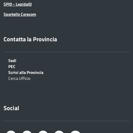
SPID - LepidaID
Sportello Corecom
Contatta la Provincia
Sedi
PEC
Scrivi alla Provincia
Cerca Ufficio
Social
Facebook
Twitter
Instagram
LinkedIn
YouTube