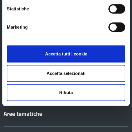
Edifici e Parchi
Statistiche
Elezioni
Marketing
Bandi e avvisi
Accetta tutti i cookie
Bandi di gara
Avvisi pubblici
Accetta selezionati
Concorsi e selezioni
In scadenza
Rifiuta
Aree tematiche