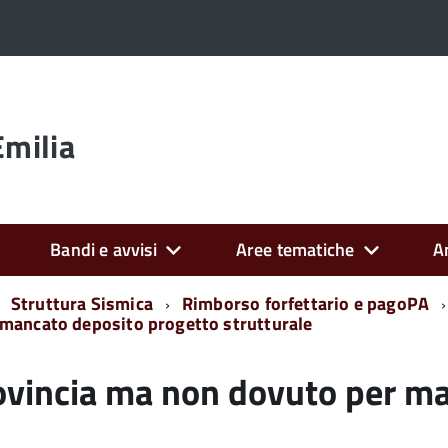
Emilia
Bandi e avvisi
Aree tematiche
A
Struttura Sismica
Rimborso forfettario e pagoPA
 mancato deposito progetto strutturale
rovincia ma non dovuto per m