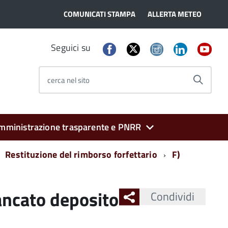
COMUNICATI STAMPA
ALLERTA METEO
Seguici su
cerca nel sito
mministrazione trasparente e PNRR
Restituzione del rimborso forfettario
F)
ancato deposito
Condividi