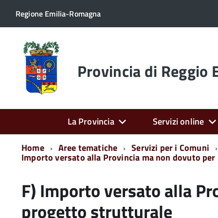
Regione Emilia-Romagna
Torna
alla
home
Provincia di Reggio 
page
La Provincia
Servizi online
Home
Aree tematiche
Servizi per i Comuni
Importo versato alla Provincia ma non dovuto per
F) Importo versato alla P
progetto strutturale