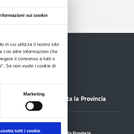
–
Informazioni sui cookie
 in cui utilizza il nostro sito
le con altre informazioni che
negare il consenso a tutti o
i". Se non vuole i cookie di
Marketing
line
Contatta la Provincia
Sedi
PEC
ccetta tutti i cookie
Scrivi alla Provincia