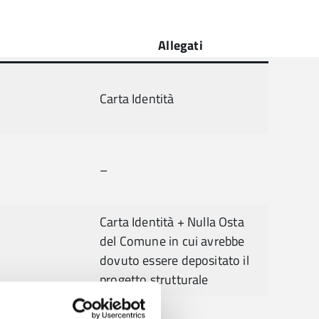
Allegati
Carta Identità
–
Carta Identità + Nulla Osta
del Comune in cui avrebbe
dovuto essere depositato il
progetto strutturale