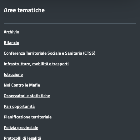
Aree tematiche
Archivio
Bilancio
Conferenza Territoriale Sociale e Sanitaria (CTSS)
Infrastrutture, mobilità e trasporti
Istruzione
Noi Contro le Mafie
Osservatori e statistiche
Pari opportunità
Pianificazione territoriale
Polizia provinciale
Protocolli di legalità