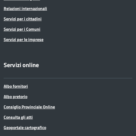
Relazioni internazionali
Servizi per i cittadini
Servizi per i Comuni
Servizi per le imprese
Servizi online
Albo fornitori
Albo pretorio
Consiglio Provinciale Online
Consulta gli atti
Geoportale cartografico