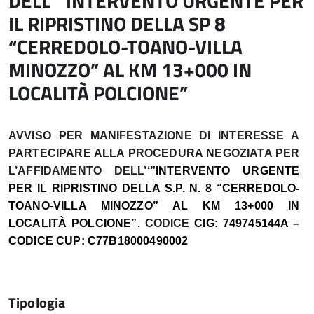
DELL””INTERVENTO URGENTE PER
IL RIPRISTINO DELLA SP 8
“CERREDOLO-TOANO-VILLA
MINOZZO” AL KM 13+000 IN
LOCALITÀ POLCIONE”
AVVISO PER MANIFESTAZIONE DI INTERESSE A
PARTECIPARE ALLA PROCEDURA NEGOZIATA PER
L’AFFIDAMENTO DELL’
‘”INTERVENTO URGENTE
PER IL RIPRISTINO DELLA S.P. N. 8 “CERREDOLO-
TOANO-VILLA MINOZZO” AL KM 13+000 IN
LOCALITÀ POLCIONE
”. CODICE
CIG: 749745144A –
CODICE CUP: C77B18000490002
Tipologia