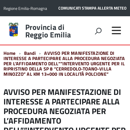
COMUNICATI STAMPA
ALLERTA METEO
Regione Emilia-Romagna
Torna
Provincia di
alla
Reggio Emilia
home
page
Home
Bandi
AVVISO PER MANIFESTAZIONE DI
INTERESSE A PARTECIPARE ALLA PROCEDURA NEGOZIATA
PER L’AFFIDAMENTO DELL””INTERVENTO URGENTE PER IL
RIPRISTINO DELLA SP 8 “CERREDOLO-TOANO-VILLA
MINOZZO” AL KM 13+000 IN LOCALITÀ POLCIONE”
AVVISO PER MANIFESTAZIONE DI
INTERESSE A PARTECIPARE ALLA
PROCEDURA NEGOZIATA PER
L’AFFIDAMENTO