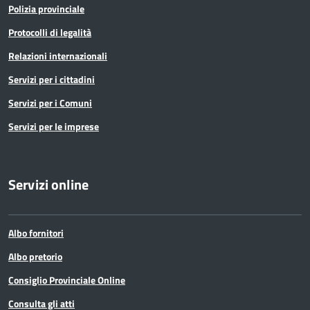
Polizia provinciale
Protocolli di legalità
Relazioni internazionali
Servizi per i cittadini
Servizi per i Comuni
Servizi per le imprese
Servizi online
Albo fornitori
Albo pretorio
Consiglio Provinciale Online
Consulta gli atti