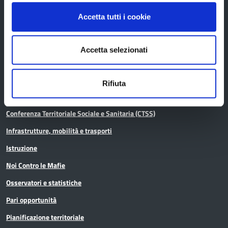
In scadenza
Accetta tutti i cookie
Aree tematiche
Accetta selezionati
Archivio
Rifiuta
Bilancio
Conferenza Territoriale Sociale e Sanitaria (CTSS)
Infrastrutture, mobilità e trasporti
Istruzione
Noi Contro le Mafie
Osservatori e statistiche
Pari opportunità
Pianificazione territoriale