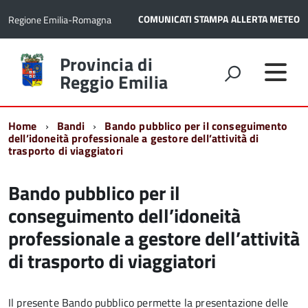
COMUNICATI STAMPA
ALLERTA METEO
Regione Emilia-Romagna
Torna
Provincia di
alla
Reggio Emilia
home
page
Home
Bandi
Bando pubblico per il conseguimento
dell’idoneità professionale a gestore dell’attività di
trasporto di viaggiatori
Bando pubblico per il
conseguimento dell’idoneità
professionale a gestore dell’attività
di trasporto di viaggiatori
Il presente Bando pubblico permette la presentazione delle