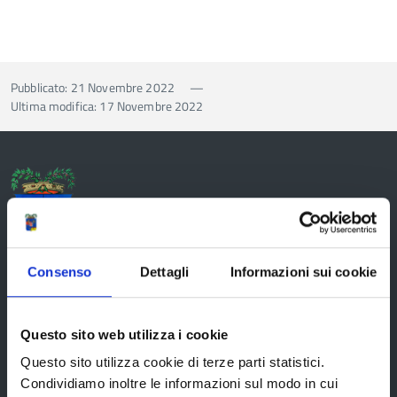
Pubblicato: 21 Novembre 2022
—
Ultima modifica: 17 Novembre 2022
Provincia di Reggio Emilia
Consenso
Dettagli
Informazioni sui cookie
La Provincia
Questo sito web utilizza i cookie
Questo sito utilizza cookie di terze parti statistici.
Condividiamo inoltre le informazioni sul modo in cui
Organi di governo