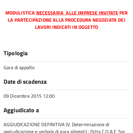
MODULISTICA
NECESSARIA ALLE IMPRESE INVITATE
PER
LA PARTECIPAZIONE ALLA PROCEDURA NEGOZIATA DEI
LAVORI INDICATI IN OGGETTO
Tipologia
Gara di appalto
Date di scadenza
09 Dicembre 2015 12:00
Aggiudicato a
AGGIUDICAZIONE DEFINITIVA (V. Determinazione di
aggiudicazione e verbale di gara allegati) : Ditta C.O.A.F. Soc.