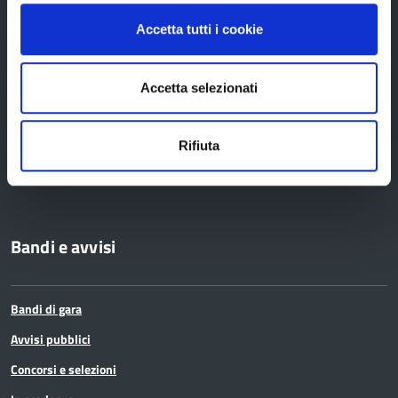
Statuto e Regolamenti
Accetta tutti i cookie
Amministrazione Trasparente
Uffici e orari
Accetta selezionati
Storia della Provincia
Edifici e Parchi
Rifiuta
Elezioni
Bandi e avvisi
Bandi di gara
Avvisi pubblici
Concorsi e selezioni