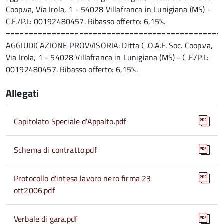
Coop.va, Via Irola, 1 - 54028 Villafranca in Lunigiana (MS) -
C.F./P.I.: 00192480457. Ribasso offerto: 6,15%.
===============================================
AGGIUDICAZIONE PROVVISORIA: Ditta C.O.A.F. Soc. Coop.va,
Via Irola, 1 - 54028 Villafranca in Lunigiana (MS) - C.F./P.I.:
00192480457. Ribasso offerto: 6,15%.
Allegati
Capitolato Speciale d'Appalto.pdf
Schema di contratto.pdf
Protocollo d'intesa lavoro nero firma 23
ott2006.pdf
Verbale di gara.pdf