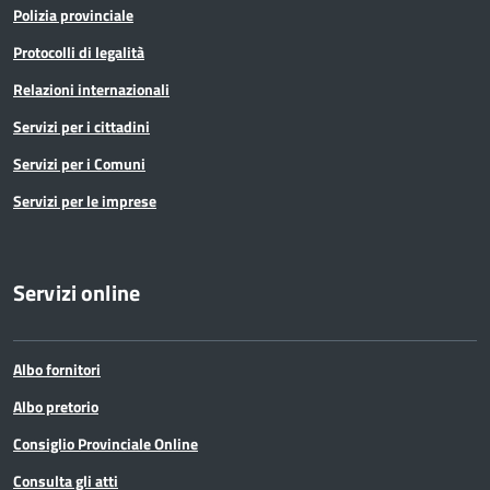
Polizia provinciale
Protocolli di legalità
Relazioni internazionali
Servizi per i cittadini
Servizi per i Comuni
Servizi per le imprese
Servizi online
Albo fornitori
Albo pretorio
Consiglio Provinciale Online
Consulta gli atti