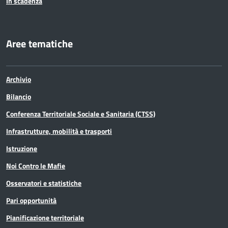
In scadenza
Aree tematiche
Archivio
Bilancio
Conferenza Territoriale Sociale e Sanitaria (CTSS)
Infrastrutture, mobilità e trasporti
Istruzione
Noi Contro le Mafie
Osservatori e statistiche
Pari opportunità
Pianificazione territoriale