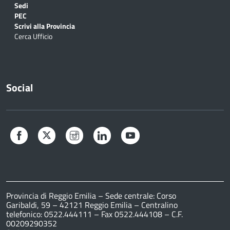
Sedi
PEC
Scrivi alla Provincia
Cerca Ufficio
Social
Facebook
Twitter
Instagram
LinkedIn
YouTube
Provincia di Reggio Emilia – Sede centrale: Corso
Garibaldi, 59 – 42121 Reggio Emilia – Centralino
telefonico: 0522.444111 – Fax 0522.444108 – C.F.
00209290352