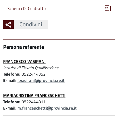
Schema Di Contratto
Condividi
Persona referente
FRANCESCO VASIRANI
Incarico di Elevata Qualificazione
Telefono:
0522444352
E-mail:
f.vasirani@provincia.re.it
MARIACRISTINA FRANCESCHETTI
Telefono:
0522444811
E-mail:
m.franceschetti@provincia.re.it