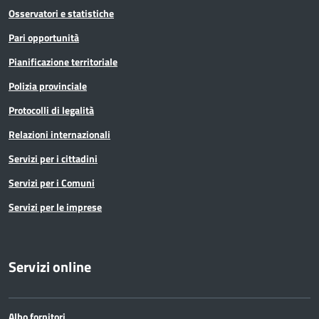
Osservatori e statistiche
Pari opportunità
Pianificazione territoriale
Polizia provinciale
Protocolli di legalità
Relazioni internazionali
Servizi per i cittadini
Servizi per i Comuni
Servizi per le imprese
Servizi online
Albo fornitori