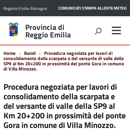
COMUNICATI STAMPA
ALLERTA METEO
Regione Emilia-Romagna
Torna
Provincia di
alla
Reggio Emilia
home
page
Home
Bandi
Procedura negoziata per lavori di
consolidamento della scarpata e del versante di valle della
SP9 al Km 20+200 in prossimità del ponte Gora in comune
di Villa Minozzo.
Procedura negoziata per lavori di
consolidamento della scarpata e
del versante di valle della SP9 al
Km 20+200 in prossimità del ponte
Gora in comune di Villa Minozzo.