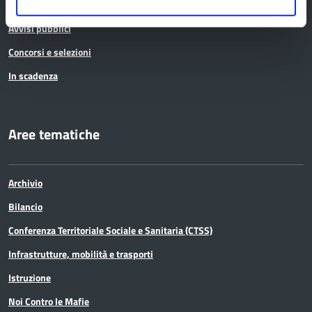
Bandi di gara
Avvisi pubblici
Concorsi e selezioni
In scadenza
Aree tematiche
Archivio
Bilancio
Conferenza Territoriale Sociale e Sanitaria (CTSS)
Infrastrutture, mobilità e trasporti
Istruzione
Noi Contro le Mafie