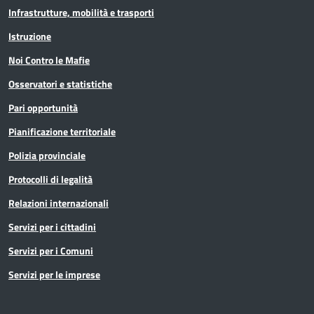
Infrastrutture, mobilità e trasporti
Istruzione
Noi Contro le Mafie
Osservatori e statistiche
Pari opportunità
Pianificazione territoriale
Polizia provinciale
Protocolli di legalità
Relazioni internazionali
Servizi per i cittadini
Servizi per i Comuni
Servizi per le imprese