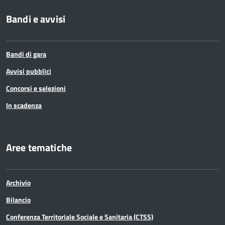
Bandi e avvisi
Bandi di gara
Avvisi pubblici
Concorsi e selezioni
In scadenza
Aree tematiche
Archivio
Bilancio
Conferenza Territoriale Sociale e Sanitaria (CTSS)