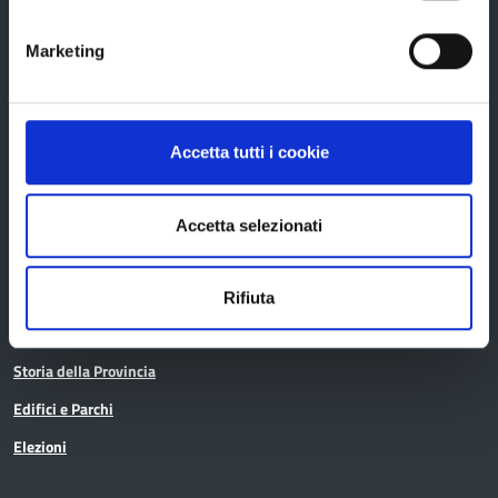
Provincia di Reggio Emilia
Marketing
La Provincia
Accetta tutti i cookie
Organi di governo
Accetta selezionati
Statuto e Regolamenti
Amministrazione Trasparente
Rifiuta
Uffici e orari
Storia della Provincia
Edifici e Parchi
Elezioni