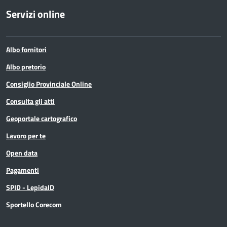
Servizi online
Albo fornitori
Albo pretorio
Consiglio Provinciale Online
Consulta gli atti
Geoportale cartografico
Lavoro per te
Open data
Pagamenti
SPID - LepidaID
Sportello Corecom