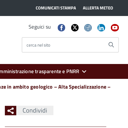
COMUNICATI STAMPA
ALLERTA METEO
Seguici su
cerca nel sito
mministrazione trasparente e PNRR
nze in ambito geologico – Alta Specializzazione –
Condividi