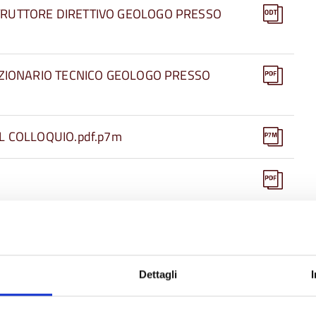
TRUTTORE DIRETTIVO GEOLOGO PRESSO
NZIONARIO TECNICO GEOLOGO PRESSO
L COLLOQUIO.pdf.p7m
OTTOPORRE AL PRESIDENTE.pdf
IZIO PIANIFICAZIONE.pdf
Dettagli