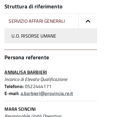
Struttura di riferimento
SERVIZIO AFFARI GENERALI
U.O. RISORSE UMANE
Persona referente
ANNALISA BARBIERI
Incarico di Elevata Qualificazione
Telefono:
0522444171
E-mail:
a.barbieri@provincia.re.it
MARA SONCINI
Responsabile Unità Operativa