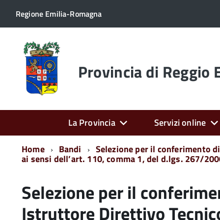
Regione Emilia-Romagna
Torna
alla
home
Provincia di Reggio 
page
La Provincia
Servizi online
Home
Bandi
Selezione per il conferimento d
ai sensi dell’art. 110, comma 1, del d.lgs. 267/2000
Selezione per il conferimen
Istruttore Direttivo Tecni