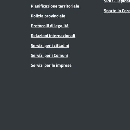
SPID - Lepida
Pianificazione territoriale
Sportello Co
Polizia provinciale
Protocolli di legalità
Relazioni internazionali
Servizi per i cittadini
Servizi per i Comuni
Servizi per le imprese