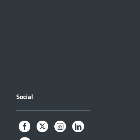
Social
Facebook
Twitter
Instagram
LinkedIn
YouTube