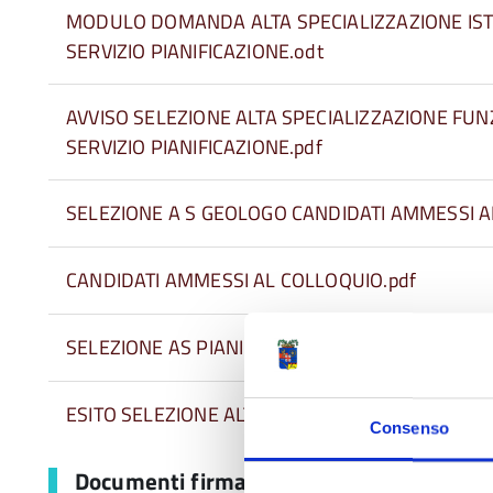
MODULO DOMANDA ALTA SPECIALIZZAZIONE IS
SERVIZIO PIANIFICAZIONE.odt
AVVISO SELEZIONE ALTA SPECIALIZZAZIONE FU
SERVIZIO PIANIFICAZIONE.pdf
SELEZIONE A S GEOLOGO CANDIDATI AMMESSI A
CANDIDATI AMMESSI AL COLLOQUIO.pdf
SELEZIONE AS PIANIFICAZIONE CANDIDATI DA S
ESITO SELEZIONE ALTA SPECIALIZZAZZIONE SERV
Consenso
Documenti firmati digitalmente