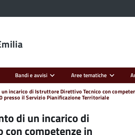
Emilia
Bandi e avvisi
Aree tematiche
A
i un incarico di Istruttore Direttivo Tecnico con compete
 presso il Servizio Pianificazione Territoriale
to di un incarico di
co con competenze in