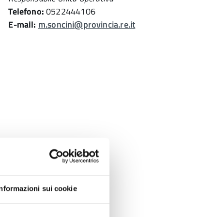
Telefono:
0522444106
E-mail:
m.soncini@provincia.re.it
Informazioni sui cookie