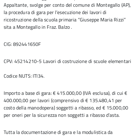
Appaltante, svolge per conto del comune di Montegallo (AP),
la procedura di gara per l’esecuzione dei lavori di
ricostruzione della scuola primaria “Giuseppe Maria Rizzi”
sita a Montegallo in Fraz. Balzo .
CIG: 892441650F
CPV: 45214210-5 Lavori di costruzione di scuole elementari
Codice NUTS: ITI34.
Importo a base di gara: € 415.000,00 (IVA esclusa), di cui €
400.000,00 per lavori (comprensivo di € 135.480,41 per
costo della manodopera) soggetti a ribasso, ed € 15.000,00
per oneri per la sicurezza non soggetti a ribasso d’asta.
Tutta la documentazione di gara e la modulistica da