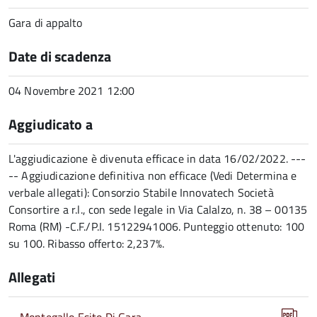
Gara di appalto
Date di scadenza
04 Novembre 2021 12:00
Aggiudicato a
L'aggiudicazione è divenuta efficace in data 16/02/2022. ---
-- Aggiudicazione definitiva non efficace (Vedi Determina e
verbale allegati): Consorzio Stabile Innovatech Società
Consortire a r.l., con sede legale in Via Calalzo, n. 38 – 00135
Roma (RM) -C.F./P.I. 15122941006. Punteggio ottenuto: 100
su 100. Ribasso offerto: 2,237%.
Allegati