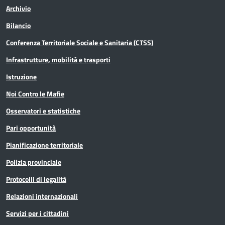
Archivio
Bilancio
Conferenza Territoriale Sociale e Sanitaria (CTSS)
Infrastrutture, mobilità e trasporti
Istruzione
Noi Contro le Mafie
Osservatori e statistiche
Pari opportunità
Pianificazione territoriale
Polizia provinciale
Protocolli di legalità
Relazioni internazionali
Servizi per i cittadini