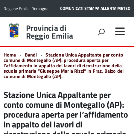
COMUNICATI STAMPA
ALLERTA METEO
Regione Emilia-Romagna
Torna
Provincia di
alla
Reggio Emilia
home
page
Home
Bandi
Stazione Unica Appaltante per conto
comune di Montegallo (AP): procedura aperta per
l’affidamento in appalto dei lavori di ricostruzione della
scuola primaria “Giuseppe Maria Rizzi” in Fraz. Balzo del
comune di Montegallo (AP).
Stazione Unica Appaltante per
conto comune di Montegallo (AP):
procedura aperta per l’affidamento
in appalto dei lavori di