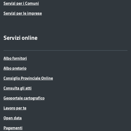
Servizi per i Comuni
Servizi per le imprese
Servizi online
Albo fornitori
Albo pretorio
Consiglio Provinciale Online
Consulta gli atti
Geoportale cartografico
Lavoro per te
Open data
Pagamenti