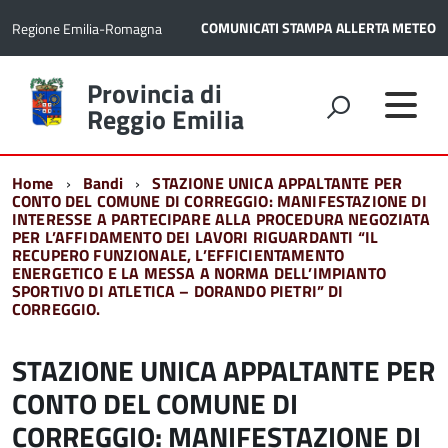
COMUNICATI STAMPA
ALLERTA METEO
Regione Emilia-Romagna
Torna
Provincia di
alla
Reggio Emilia
home
page
Home
Bandi
STAZIONE UNICA APPALTANTE PER
CONTO DEL COMUNE DI CORREGGIO: MANIFESTAZIONE DI
INTERESSE A PARTECIPARE ALLA PROCEDURA NEGOZIATA
PER L’AFFIDAMENTO DEI LAVORI RIGUARDANTI “IL
RECUPERO FUNZIONALE, L’EFFICIENTAMENTO
ENERGETICO E LA MESSA A NORMA DELL’IMPIANTO
SPORTIVO DI ATLETICA – DORANDO PIETRI” DI
CORREGGIO.
STAZIONE UNICA APPALTANTE PER
CONTO DEL COMUNE DI
CORREGGIO: MANIFESTAZIONE DI