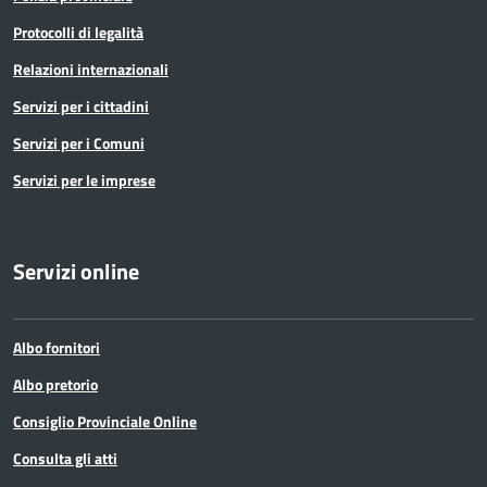
Protocolli di legalità
Relazioni internazionali
Servizi per i cittadini
Servizi per i Comuni
Servizi per le imprese
Servizi online
Albo fornitori
Albo pretorio
Consiglio Provinciale Online
Consulta gli atti