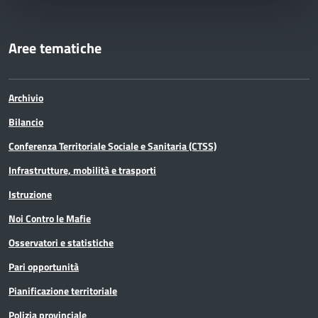
Aree tematiche
Archivio
Bilancio
Conferenza Territoriale Sociale e Sanitaria (CTSS)
Infrastrutture, mobilità e trasporti
Istruzione
Noi Contro le Mafie
Osservatori e statistiche
Pari opportunità
Pianificazione territoriale
Polizia provinciale