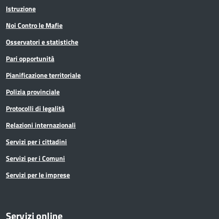
Istruzione
Noi Contro le Mafie
Osservatori e statistiche
Pari opportunità
Pianificazione territoriale
Polizia provinciale
Protocolli di legalità
Relazioni internazionali
Servizi per i cittadini
Servizi per i Comuni
Servizi per le imprese
Servizi online