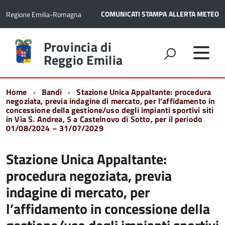
COMUNICATI STAMPA
ALLERTA METEO
Regione Emilia-Romagna
Torna
Provincia di
alla
Reggio Emilia
home
page
Home
Bandi
Stazione Unica Appaltante: procedura
negoziata, previa indagine di mercato, per l’affidamento in
concessione della gestione/uso degli impianti sportivi siti
in Via S. Andrea, 5 a Castelnovo di Sotto, per il periodo
01/08/2024 – 31/07/2029
Stazione Unica Appaltante:
procedura negoziata, previa
indagine di mercato, per
l’affidamento in concessione della