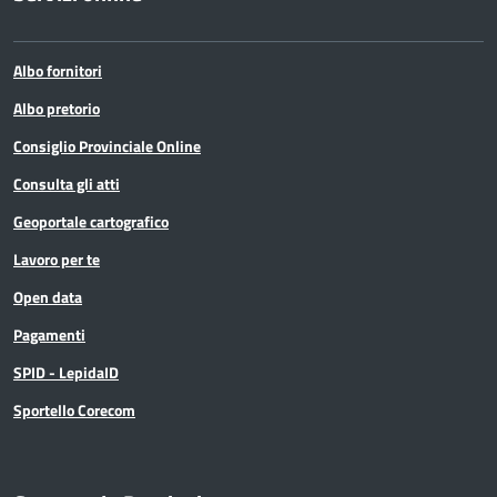
Albo fornitori
Albo pretorio
Consiglio Provinciale Online
Consulta gli atti
Geoportale cartografico
Lavoro per te
Open data
Pagamenti
SPID - LepidaID
Sportello Corecom