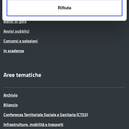
Bandi e avvisi
Rifiuta
Bandi di gara
Avvisi pubblici
Concorsi e selezioni
In scadenza
Aree tematiche
Archivio
Bilancio
Conferenza Territoriale Sociale e Sanitaria (CTSS)
Infrastrutture, mobilità e trasporti