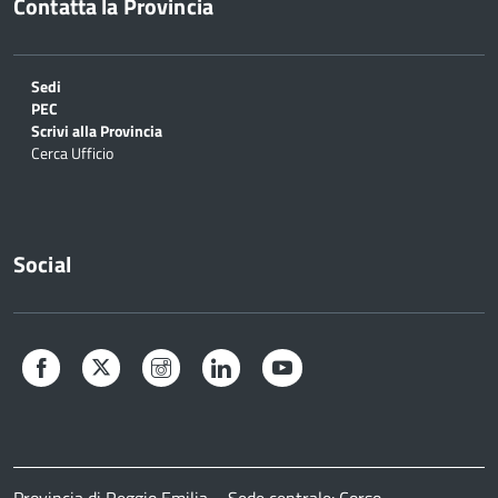
Contatta la Provincia
Sedi
PEC
Scrivi alla Provincia
Cerca Ufficio
Social
Facebook
Twitter
Instagram
LinkedIn
YouTube