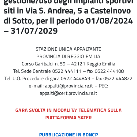
gestione/uso degli impianti sportivi
siti in Via S. Andrea, 5 a Castelnovo
di Sotto, per il periodo 01/08/2024
– 31/07/2029
STAZIONE UNICA APPALTANTE
PROVINCIA DI REGGIO EMILIA
Corso Garibaldi n. 59 – 42121 Reggio Emilia
Tel. Sede Centrale 0522 444111 – fax 0522 444108
Tel. U.O. Procedure di gara 0522 444849 – fax 0522 444822
e-mail: appalti@provincia.re.it – PEC:
appalti@cert.provincia.re.it
GARA SVOLTA IN MODALITA’ TELEMATICA SULLA
PIATTAFORMA SATER
PUBBLICAZIONE IN BDNCP