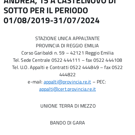
ANDREA, 15 A CASTELNOVO DI
SOTTO PER IL PERIODO
01/08/2019-31/07/2024
STAZIONE UNICA APPALTANTE
PROVINCIA DI REGGIO EMILIA
Corso Garibaldi n. 59 – 42121 Reggio Emilia
Tel. Sede Centrale 0522 444111 – fax 0522 444108
Tel. U.O. Appalti e Contratti 0522 444849 – fax 0522
444822
e-mail:
appalti@provincia.re.it
– PEC:
appalti@cert.provincia.re.it
UNIONE TERRA DI MEZZO
BANDO DI GARA