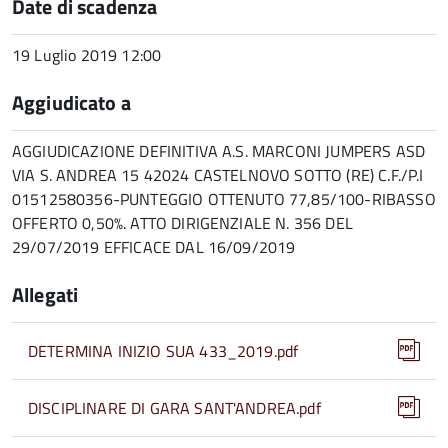
Date di scadenza
19 Luglio 2019 12:00
Aggiudicato a
AGGIUDICAZIONE DEFINITIVA A.S. MARCONI JUMPERS ASD
VIA S. ANDREA 15 42024 CASTELNOVO SOTTO (RE) C.F./P.I
01512580356-PUNTEGGIO OTTENUTO 77,85/100-RIBASSO
OFFERTO 0,50%. ATTO DIRIGENZIALE N. 356 DEL
29/07/2019 EFFICACE DAL 16/09/2019
Allegati
DETERMINA INIZIO SUA 433_2019.pdf
DISCIPLINARE DI GARA SANT'ANDREA.pdf