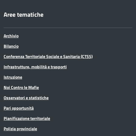
Aree tematiche
Archivio
Bilancio
Conferenza Territoriale Sociale e Sanitaria (CTSS)
Infrastrutture, mobilità e trasporti
Istruzione
Noi Contro le Mafie
Osservatori e statistiche
Pari opportunità
Pianificazione territoriale
Polizia provinciale