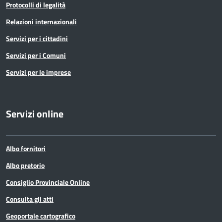
Protocolli di legalità
Relazioni internazionali
Servizi per i cittadini
Servizi per i Comuni
Servizi per le imprese
Servizi online
Albo fornitori
Albo pretorio
Consiglio Provinciale Online
Consulta gli atti
Geoportale cartografico