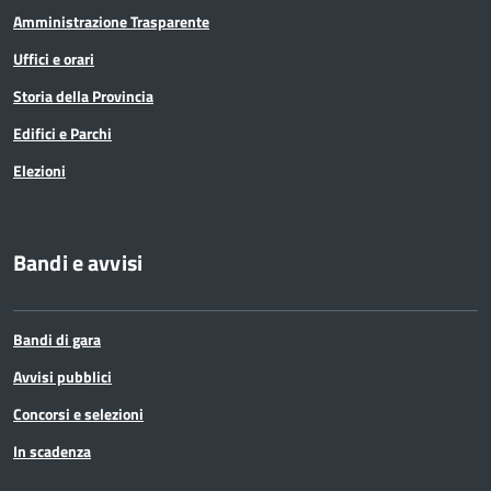
Amministrazione Trasparente
Uffici e orari
Storia della Provincia
Edifici e Parchi
Elezioni
Bandi e avvisi
Bandi di gara
Avvisi pubblici
Concorsi e selezioni
In scadenza