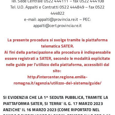
Tel. Sede Centrale 0522 444111 – fax 0522 444108
Tel. U.O. Appalti e Contratti 0522 444849 – fax 0522
444822
e-mail: appalti@provincia.re.it – PEC:
appalti@cert.provincia.re.it
La presente procedura si svolge tramite la piattaforma
telematica SATER.
Ai fini della partecipazione alla procedura è indispensabile
essere registrati a SATER, secondo le modalità esplicitate
nelle guide per l’utilizzo della piattaforma, accessibili dal
sito:
http://intercenter.regione.emilia-
romagna.it/agenzia/utilizzo-del-sistema/guide/
SI EVIDENZIA CHE LA 1^ SEDUTA PUBBLICA, TRAMITE LA
PIATTAFORMA SATER, SI TERRA’ IL G. 17 MARZO 2023
ANZICHE’ IL 16 MARZO 2023 (COME RIPORTATO NEL