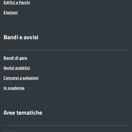
Edifici e Parchi
Elezioni
Bandi e avvisi
Bandi di gara
Avvisi pubblici
Concorsi e selezioni
In scadenza
Aree tematiche