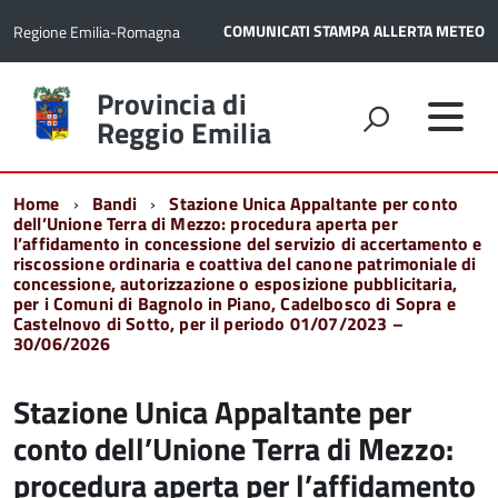
COMUNICATI STAMPA
ALLERTA METEO
Regione Emilia-Romagna
Torna
Provincia di
alla
Reggio Emilia
home
page
Home
Bandi
Stazione Unica Appaltante per conto
dell’Unione Terra di Mezzo: procedura aperta per
l’affidamento in concessione del servizio di accertamento e
riscossione ordinaria e coattiva del canone patrimoniale di
concessione, autorizzazione o esposizione pubblicitaria,
per i Comuni di Bagnolo in Piano, Cadelbosco di Sopra e
Castelnovo di Sotto, per il periodo 01/07/2023 –
30/06/2026
Stazione Unica Appaltante per
conto dell’Unione Terra di Mezzo:
procedura aperta per l’affidamento