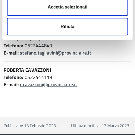
Accetta selezionati
Persona referente
Rifiuta
STEFANO TAGLIAVINI
Vicesegretario, Dirigente
Telefono:
0522444849
E-mail:
stefano.tagliavini@provincia.re.it
ROBERTA CAVAZZONI
Telefono:
0522444119
E-mail:
r.cavazzoni@provincia.re.it
Pubblicato: 13 Febbraio 2023
—
Ultima modifica: 17 Marzo 2023