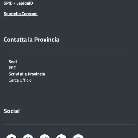
SPID - LepidaID
Sportello Corecom
Contatta la Provincia
Sedi
PEC
Scrivi alla Provincia
Cerca Ufficio
Social
Facebook
Twitter
Instagram
LinkedIn
YouTube