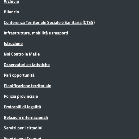
Archivio
Bilancio
Conferenza Territoriale Sociale e Sanitaria (CTSS)
Infrastrutture, mobilità e trasporti
Istruzione
Noi Contro le Mafie
Osservatori e statistiche
Pari opportunità
Pianificazione territoriale
Polizia provinciale
Protocolli di legalità
Relazioni internazionali
Servizi per i cittadini
Servizi per i Comuni