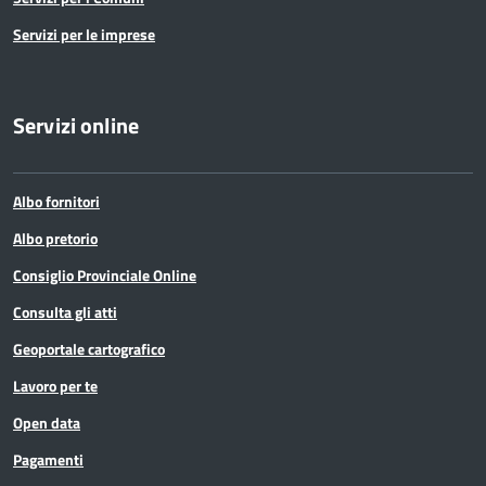
Servizi per le imprese
Servizi online
Albo fornitori
Albo pretorio
Consiglio Provinciale Online
Consulta gli atti
Geoportale cartografico
Lavoro per te
Open data
Pagamenti