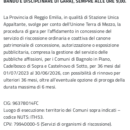
BANDO E DISCIPLINARE DI GARA), SEMPRE ALLE ORE 9,00.
La Provincia di Reggio Emilia, in qualità di Stazione Unica
Appaltante, svolge per conto dell’Unione Terra di Mezzo, la
procedura di gara per l’affidamento in concessione del
servizio di riscossione ordinaria e coattiva del canone
patrimoniale di concessione, autorizzazione o esposizione
pubblicitaria, compresa la gestione del servizio delle
pubbliche affissioni, per i Comuni di Bagnolo in Piano,
Cadelbosco di Sopra e Castelnovo di Sotto, per 36 mesi dal
01/07/2023 al 30/06/2026, con possibilità di rinnovo per
ulteriori 36 mesi, oltre all’eventuale opzione di proroga della
durata massima di 6 mesi.
CIG: 96378014FC
Luogo di esecuzione: territorio dei Comuni sopra indicati –
codice NUTS: ITH53.
CPV: 79940000-5 (Servizi di organismi di riscossione).