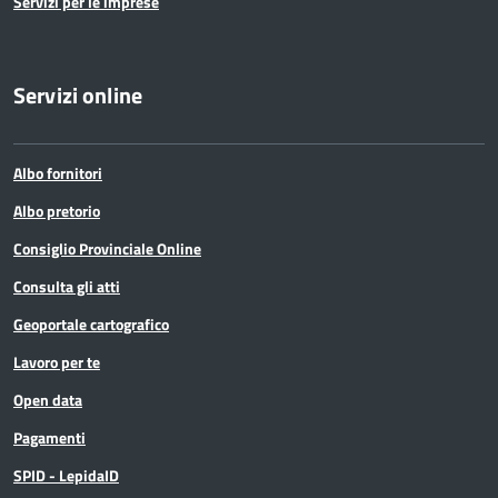
Servizi per le imprese
Servizi online
Albo fornitori
Albo pretorio
Consiglio Provinciale Online
Consulta gli atti
Geoportale cartografico
Lavoro per te
Open data
Pagamenti
SPID - LepidaID