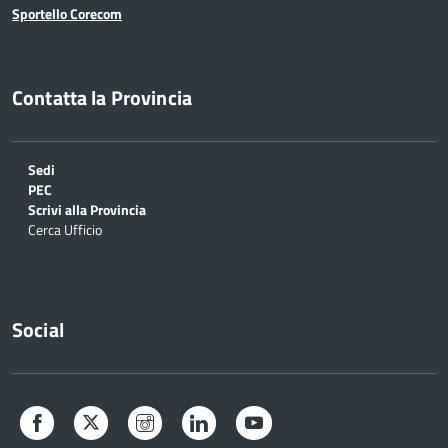
Sportello Corecom
Contatta la Provincia
Sedi
PEC
Scrivi alla Provincia
Cerca Ufficio
Social
Facebook
Twitter
Instagram
LinkedIn
YouTube