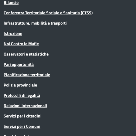
Bilancio
Conferenza Territoriale Sociale e Sanitaria (CTSS)
Infrastrutture, mobilità e trasporti
Istruzione
Noi Contro le Mafie
Osservatori e statistiche
Pari opportunità
Pianificazione territoriale
Polizia provinciale
Protocolli di legalità
Relazioni internazionali
Servizi per i cittadini
Servizi per i Comuni