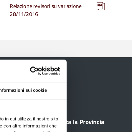
Relazione revisori su variazione
28/11/2016
Informazioni sui cookie
 in cui utilizza il nostro sito
line
Contatta la Provincia
le con altre informazioni che