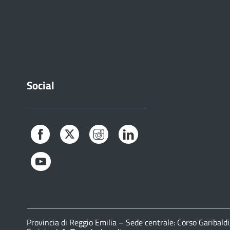
Social
Facebook
Twitter
Instagram
LinkedIn
YouTube
Provincia di Reggio Emilia – Sede centrale: Corso Gariba