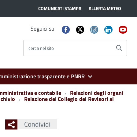
COMUNICATI STAMPA
ALLERTA METEO
Seguici su
cerca nel sito
mministrazione trasparente e PNRR
mministrativa e contabile
Relazioni degli organi
chivio
Relazione del Collegio dei Revisori al
Condividi