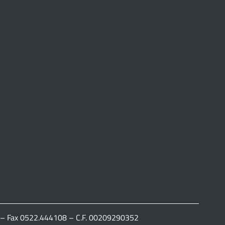
111 – Fax 0522.444108 – C.F. 00209290352