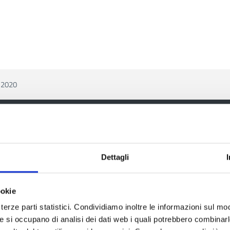
e 2020
ia
Dettagli
ookie
terze parti statistici. Condividiamo inoltre le informazioni sul modo
Aree tematiche
Servizi on
he si occupano di analisi dei dati web i quali potrebbero combinar