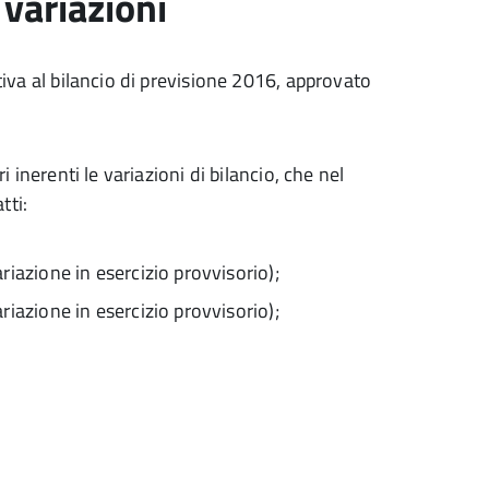
 variazioni
ativa al bilancio di previsione 2016, approvato
i inerenti le variazioni di bilancio, che nel
tti:
iazione in esercizio provvisorio);
iazione in esercizio provvisorio);