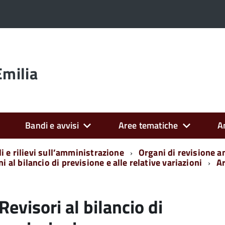
Emilia
Bandi e avvisi
Aree tematiche
A
i e rilievi sull’amministrazione
Organi di revisione a
i al bilancio di previsione e alle relative variazioni
Ar
Revisori al bilancio di