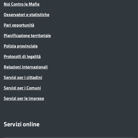
Noi Contro le Mafie
Osservatori e statistiche
Pari opportunità
Pianificazione territoriale
Polizia provinciale
Protocolli di legalità
Relazioni internazionali
Servizi per i cittadini
Servizi per i Comuni
Servizi per le imprese
Servizi online