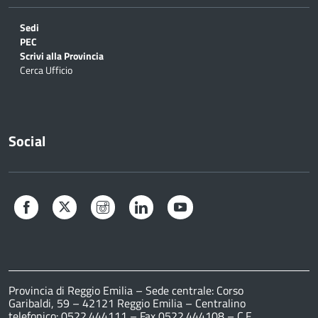
Sedi
PEC
Scrivi alla Provincia
Cerca Ufficio
Social
Facebook
Twitter
Instagram
LinkedIn
YouTube
Provincia di Reggio Emilia – Sede centrale: Corso
Garibaldi, 59 – 42121 Reggio Emilia – Centralino
telefonico: 0522.444111 – Fax 0522.444108 – C.F.