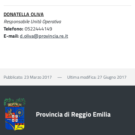
DONATELLA OLIVA
Responsabile Unità Operativa
Telefono:
0522444149
E-mail:
d.oliva@provincia.re.it
Pubblicato: 23 Marzo 2017
—
Ultima modifica: 27 Giugno 2017
Provincia di Reggio Emilia