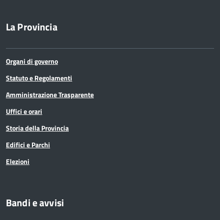
La Provincia
Organi di governo
Statuto e Regolamenti
Amministrazione Trasparente
Uffici e orari
Storia della Provincia
Edifici e Parchi
Elezioni
Bandi e avvisi