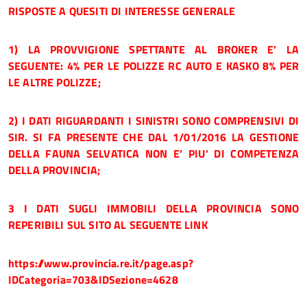
RISPOSTE A QUESITI DI INTERESSE GENERALE
1) LA PROVVIGIONE SPETTANTE AL BROKER E’ LA
SEGUENTE: 4% PER LE POLIZZE RC AUTO E KASKO 8% PER
LE ALTRE POLIZZE;
2) I DATI RIGUARDANTI I SINISTRI SONO COMPRENSIVI DI
SIR. SI FA PRESENTE CHE DAL 1/01/2016 LA GESTIONE
DELLA FAUNA SELVATICA NON E’ PIU’ DI COMPETENZA
DELLA PROVINCIA;
3 I DATI SUGLI IMMOBILI DELLA PROVINCIA SONO
REPERIBILI SUL SITO AL SEGUENTE LINK
https://www.provincia.re.it/page.asp?
IDCategoria=703&IDSezione=4628