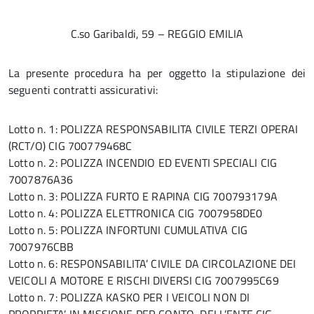
C.so Garibaldi, 59 – REGGIO EMILIA
La presente procedura ha per oggetto la stipulazione dei
seguenti contratti assicurativi:
Lotto n. 1: POLIZZA RESPONSABILITA CIVILE TERZI OPERAI
(RCT/O) CIG 700779468C
Lotto n. 2: POLIZZA INCENDIO ED EVENTI SPECIALI CIG
7007876A36
Lotto n. 3: POLIZZA FURTO E RAPINA CIG 700793179A
Lotto n. 4: POLIZZA ELETTRONICA CIG 7007958DE0
Lotto n. 5: POLIZZA INFORTUNI CUMULATIVA CIG
7007976CBB
Lotto n. 6: RESPONSABILITA’ CIVILE DA CIRCOLAZIONE DEI
VEICOLI A MOTORE E RISCHI DIVERSI CIG 7007995C69
Lotto n. 7: POLIZZA KASKO PER I VEICOLI NON DI