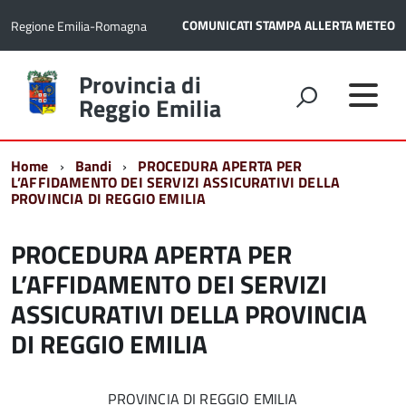
COMUNICATI STAMPA
ALLERTA METEO
Regione Emilia-Romagna
Torna
Provincia di
alla
Reggio Emilia
home
page
Home
Bandi
PROCEDURA APERTA PER
L’AFFIDAMENTO DEI SERVIZI ASSICURATIVI DELLA
PROVINCIA DI REGGIO EMILIA
PROCEDURA APERTA PER
L’AFFIDAMENTO DEI SERVIZI
ASSICURATIVI DELLA PROVINCIA
DI REGGIO EMILIA
PROVINCIA DI REGGIO EMILIA