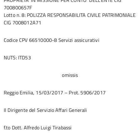
PROPRIETA’ IN MISSIONE PER CONTO DELL’ENTE CIG
700800657F
Lotto n. 8: POLIZZA RESPONSABILITA CIVILE PATRIMONIALE
CIG 7008012A71
Codice CPV 66510000-8 Servizi assicurativi
NUTS: ITD53
omissis
Reggio Emilia, 15/03/2017 – Prot. 5906/2017
Il Dirigente del Servizio Affari Generali
f.to Dott. Alfredo Luigi Tirabassi