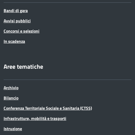
Bandi di gara
Avvisi pubblici
Concorsi e selezioni
In scadenza
Aree tematiche
Archivio
Bilancio
Conferenza Territoriale Sociale e Sanitaria (CTSS)
Infrastrutture, mobilità e trasporti
Istruzione