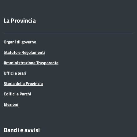
La Provincia
Organi di governo
Statuto e Regolamenti
Amministrazione Trasparente
Uffici e orari
Storia della Provincia
Edifici e Parchi
Elezioni
Bandi e avvisi