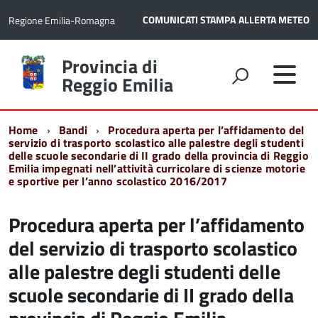
COMUNICATI STAMPA
ALLERTA METEO
Regione Emilia-Romagna
Torna
Provincia di
alla
Reggio Emilia
home
page
Home
Bandi
Procedura aperta per l’affidamento del
servizio di trasporto scolastico alle palestre degli studenti
delle scuole secondarie di II grado della provincia di Reggio
Emilia impegnati nell’attività curricolare di scienze motorie
e sportive per l’anno scolastico 2016/2017
Procedura aperta per l’affidamento
del servizio di trasporto scolastico
alle palestre degli studenti delle
scuole secondarie di II grado della