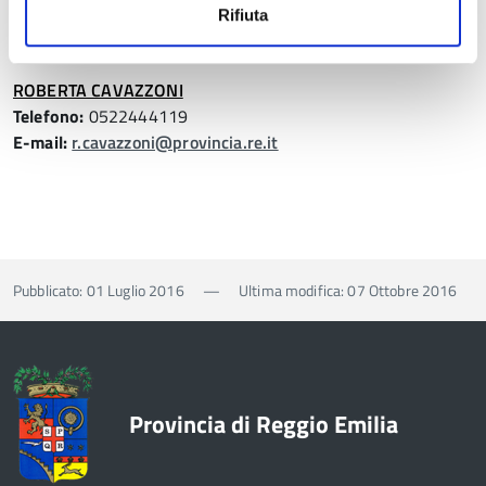
Telefono:
0522444810
Rifiuta
E-mail:
p.tardini@provincia.re.it
ROBERTA CAVAZZONI
Telefono:
0522444119
E-mail:
r.cavazzoni@provincia.re.it
Pubblicato: 01 Luglio 2016
—
Ultima modifica: 07 Ottobre 2016
Provincia di Reggio Emilia