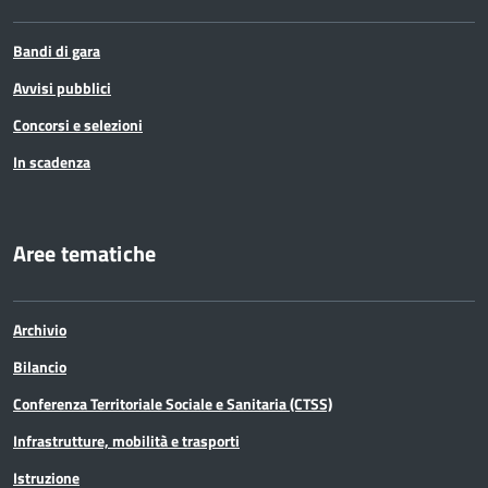
Bandi di gara
Avvisi pubblici
Concorsi e selezioni
In scadenza
Aree tematiche
Archivio
Bilancio
Conferenza Territoriale Sociale e Sanitaria (CTSS)
Infrastrutture, mobilità e trasporti
Istruzione