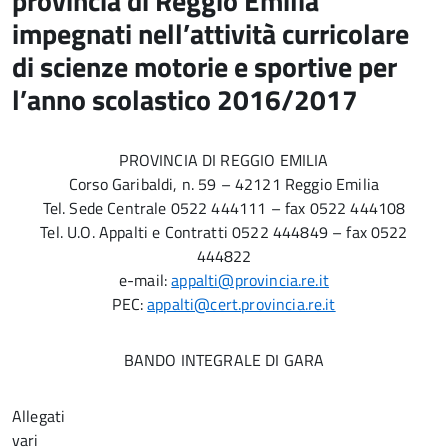
provincia di Reggio Emilia
impegnati nell’attività curricolare
di scienze motorie e sportive per
l’anno scolastico 2016/2017
PROVINCIA DI REGGIO EMILIA
Corso Garibaldi, n. 59 – 42121 Reggio Emilia
Tel. Sede Centrale 0522 444111 – fax 0522 444108
Tel. U.O. Appalti e Contratti 0522 444849 – fax 0522
444822
e-mail:
appalti@provincia.re.it
PEC:
appalti@cert.provincia.re.it
BANDO INTEGRALE DI GARA
Allegati
var