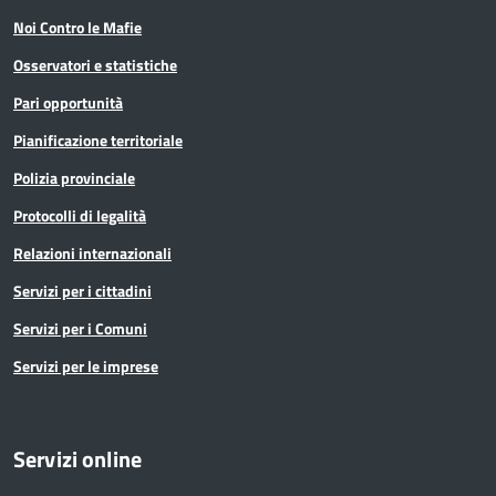
Noi Contro le Mafie
Osservatori e statistiche
Pari opportunità
Pianificazione territoriale
Polizia provinciale
Protocolli di legalità
Relazioni internazionali
Servizi per i cittadini
Servizi per i Comuni
Servizi per le imprese
Servizi online