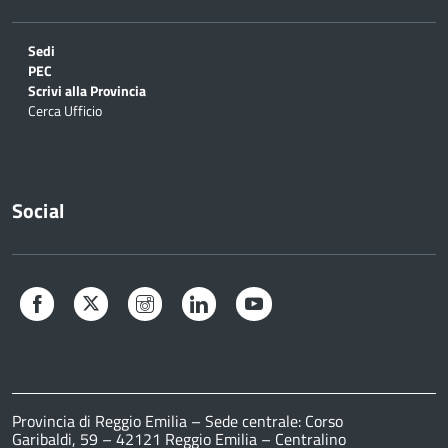
Sedi
PEC
Scrivi alla Provincia
Cerca Ufficio
Social
Facebook
Twitter
Instagram
LinkedIn
YouTube
Provincia di Reggio Emilia – Sede centrale: Corso
Garibaldi, 59 – 42121 Reggio Emilia – Centralino