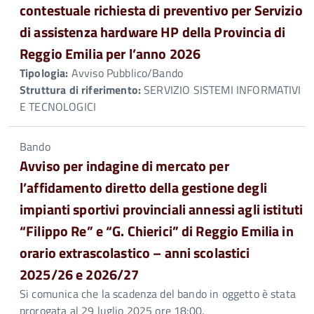
contestuale richiesta di preventivo per Servizio
di assistenza hardware HP della Provincia di
Reggio Emilia per l’anno 2026
Tipologia:
Avviso Pubblico/Bando
Struttura di riferimento:
SERVIZIO SISTEMI INFORMATIVI
E TECNOLOGICI
Bando
Avviso per indagine di mercato per
l’affidamento diretto della gestione degli
impianti sportivi provinciali annessi agli istituti
“Filippo Re” e “G. Chierici” di Reggio Emilia in
orario extrascolastico – anni scolastici
2025/26 e 2026/27
Si comunica che la scadenza del bando in oggetto è stata
prorogata al 29 luglio 2025 ore 18:00.