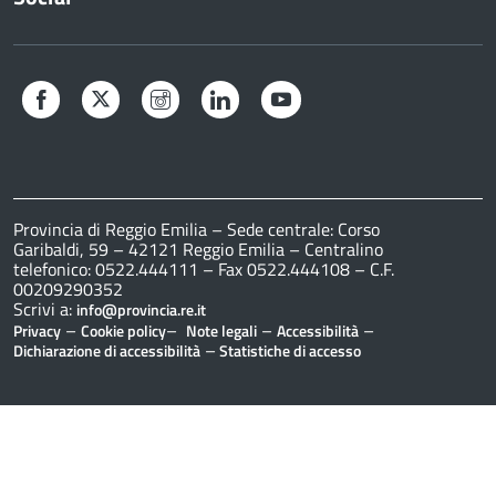
Facebook
Twitter
Instagram
LinkedIn
YouTube
Provincia di Reggio Emilia – Sede centrale: Corso
Garibaldi, 59 – 42121 Reggio Emilia – Centralino
telefonico: 0522.444111 – Fax 0522.444108 – C.F.
00209290352
Scrivi a:
info@provincia.re.it
–
–
–
–
Privacy
Cookie policy
Note legali
Accessibilità
–
Dichiarazione di accessibilità
Statistiche di accesso