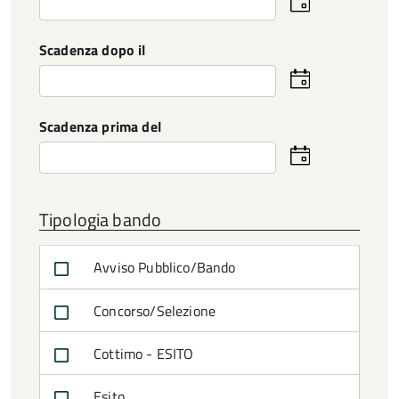
Seleziona
la
data
Scadenza dopo il
Seleziona
la
data
Scadenza prima del
Seleziona
la
data
Tipologia bando
Avviso Pubblico/Bando
Concorso/Selezione
Cottimo - ESITO
Esito