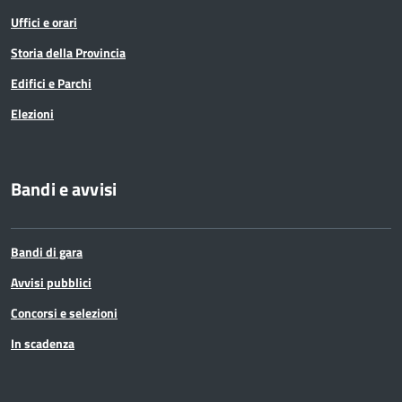
Uffici e orari
Storia della Provincia
Edifici e Parchi
Elezioni
Bandi e avvisi
Bandi di gara
Avvisi pubblici
Concorsi e selezioni
In scadenza