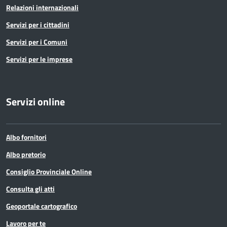
Relazioni internazionali
Servizi per i cittadini
Servizi per i Comuni
Servizi per le imprese
Servizi online
Albo fornitori
Albo pretorio
Consiglio Provinciale Online
Consulta gli atti
Geoportale cartografico
Lavoro per te