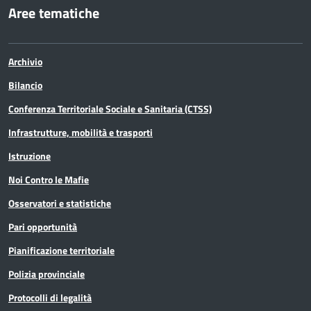
Aree tematiche
Archivio
Bilancio
Conferenza Territoriale Sociale e Sanitaria (CTSS)
Infrastrutture, mobilità e trasporti
Istruzione
Noi Contro le Mafie
Osservatori e statistiche
Pari opportunità
Pianificazione territoriale
Polizia provinciale
Protocolli di legalità