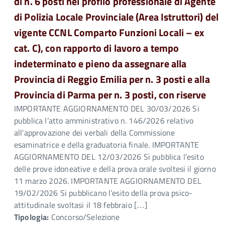
di n. 6 posti nel profilo professionale di Agente
di Polizia Locale Provinciale (Area Istruttori) del
vigente CCNL Comparto Funzioni Locali – ex
cat. C), con rapporto di lavoro a tempo
indeterminato e pieno da assegnare alla
Provincia di Reggio Emilia per n. 3 posti e alla
Provincia di Parma per n. 3 posti, con riserve
IMPORTANTE AGGIORNAMENTO DEL 30/03/2026 Si
pubblica l’atto amministrativo n. 146/2026 relativo
all’approvazione dei verbali della Commissione
esaminatrice e della graduatoria finale. IMPORTANTE
AGGIORNAMENTO DEL 12/03/2026 Si pubblica l’esito
delle prove idoneative e della prova orale svoltesi il giorno
11 marzo 2026. IMPORTANTE AGGIORNAMENTO DEL
19/02/2026 Si pubblicano l’esito della prova psico-
attitudinale svoltasi il 18 febbraio […]
Tipologia:
Concorso/Selezione